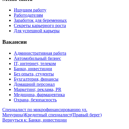
Ищущим работу
Работодателям
Заработок для беременных
Секреты карьерного роста
Для успешной карьеры
Вакансии
Административная работа
Автомобильный бизнес
IT, интернет, телеком
Банки, инвестиции
Без опыта, студенты
Бухгалтерия, финансы
Домашний персонал
Маркетинг, реклама, PR
Медицина, фармацевтика
Охрана, безопасность
Специалист по микрофинансированию ул.
Мичурина)
Кредитный специалист(Правый берег)
Вернуться к: Банки, инвестиции