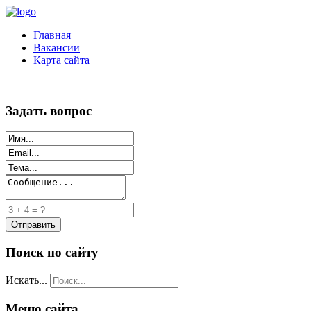
Главная
Вакансии
Карта сайта
Задать вопрос
Поиск по сайту
Искать...
Меню сайта