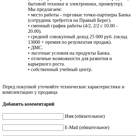
бытовой техники и электроники, промоутер).
Мы предлагаем:
• место работы - торговые точки-партнеры Банка
(сотрудник требуется на Правый Берег).
• сменный график работы (4/2, 2/2 c 10.00 -
20.00).
• cредний совокупный доход 25 000 руб. (оклад
13000 + премия по результатам продаж).
• ДМС.
• льготные условия на продукты Банка.
• отличные возможности для развития и
карьерного роста.
• собственный учебный центр.
Перед покупкой уточняйте технические характеристики и
комплектацию у продавца
Добавить комментарий
Имя (обязательное)
E-Mail (обязательное)