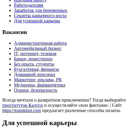
Работодателям
Заработок для беременных
Секреты карьерного роста
Для успешной карьеры
Вакансии
Административная работа
Автомобильный бизнес
IT, интернет, телеком
Банки, инвестиции
Без опыта, студенты
Бухгалтерия, финансы
Домашний персонал
Маркетинг, реклама, PR
Медицина, фармацевтика
Охрана, безопасность
Всегда мечтали о развратном приключении? Тогда выбирайте
проституток Калуги
и осуществляйте свои фантазии. | Сайт
https://tomsklust.com
предлагает различные способы оплаты.
Для успешной карьеры