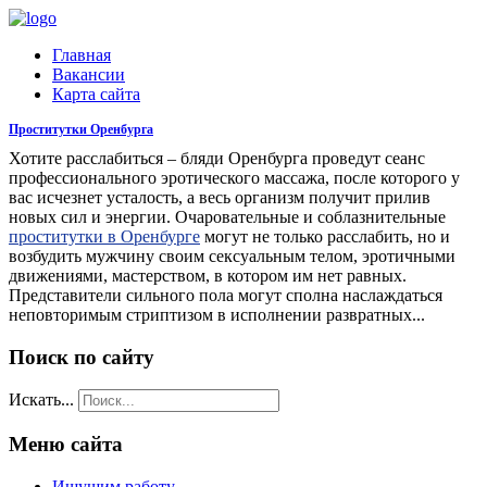
Главная
Вакансии
Карта сайта
Проститутки Оренбурга
Хотите расслабиться – бляди Оренбурга проведут сеанс
профессионального эротического массажа, после которого у
вас исчезнет усталость, а весь организм получит прилив
новых сил и энергии. Очаровательные и соблазнительные
проститутки в Оренбурге
могут не только расслабить, но и
возбудить мужчину своим сексуальным телом, эротичными
движениями, мастерством, в котором им нет равных.
Представители сильного пола могут сполна наслаждаться
неповторимым стриптизом в исполнении развратных...
Поиск по сайту
Искать...
Меню сайта
Ищущим работу