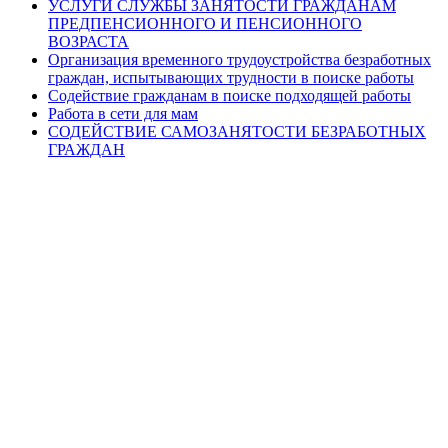
УСЛУГИ СЛУЖБЫ ЗАНЯТОСТИ ГРАЖДАНАМ
ПРЕДПЕНСИОННОГО И ПЕНСИОННОГО
ВОЗРАСТА
Организация временного трудоустройства безработных
граждан, испытывающих трудности в поиске работы
Содействие гражданам в поиске подходящей работы
Работа в сети для мам
СОДЕЙСТВИЕ САМОЗАНЯТОСТИ БЕЗРАБОТНЫХ
ГРАЖДАН