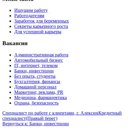
Ищущим работу
Работодателям
Заработок для беременных
Секреты карьерного роста
Для успешной карьеры
Вакансии
Административная работа
Автомобильный бизнес
IT, интернет, телеком
Банки, инвестиции
Без опыта, студенты
Бухгалтерия, финансы
Домашний персонал
Маркетинг, реклама, PR
Медицина, фармацевтика
Охрана, безопасность
Специалист по работе с клиентами, г. Алексин
Кредитный
специалист(Правый берег)
Вернуться к: Банки, инвестиции