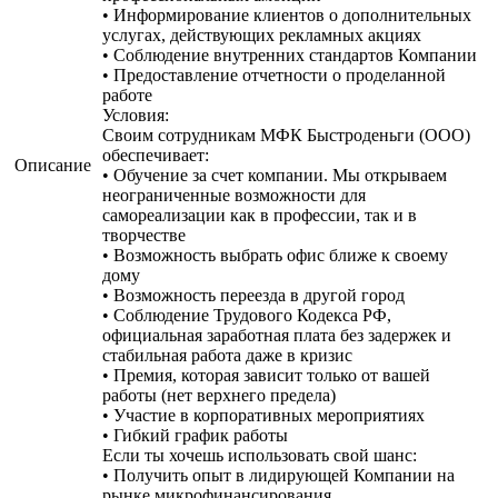
• Информирование клиентов о дополнительных
услугах, действующих рекламных акциях
• Соблюдение внутренних стандартов Компании
• Предоставление отчетности о проделанной
работе
Условия:
Своим сотрудникам МФК Быстроденьги (ООО)
обеспечивает:
Описание
• Обучение за счет компании. Мы открываем
неограниченные возможности для
самореализации как в профессии, так и в
творчестве
• Возможность выбрать офис ближе к своему
дому
• Возможность переезда в другой город
• Соблюдение Трудового Кодекса РФ,
официальная заработная плата без задержек и
стабильная работа даже в кризис
• Премия, которая зависит только от вашей
работы (нет верхнего предела)
• Участие в корпоративных мероприятиях
• Гибкий график работы
Если ты хочешь использовать свой шанс:
• Получить опыт в лидирующей Компании на
рынке микрофинансирования