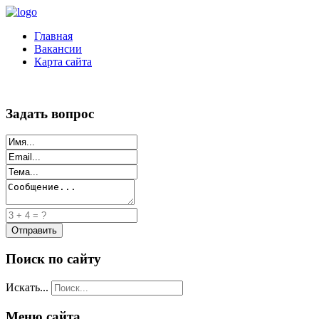
Главная
Вакансии
Карта сайта
Задать вопрос
Поиск по сайту
Искать...
Меню сайта