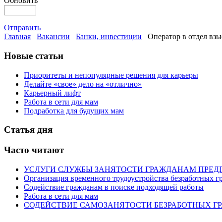
Обновить
Отправить
Главная
Вакансии
Банки, инвестиции
Оператор в отдел взы
Новые статьи
Приоритеты и непопулярные решения для карьеры
Делайте «свое» дело на «отлично»
Карьерный лифт
Работа в сети для мам
Подработка для будущих мам
Статья дня
Часто читают
УСЛУГИ СЛУЖБЫ ЗАНЯТОСТИ ГРАЖДАНАМ ПРЕД
Организация временного трудоустройства безработных г
Содействие гражданам в поиске подходящей работы
Работа в сети для мам
СОДЕЙСТВИЕ САМОЗАНЯТОСТИ БЕЗРАБОТНЫХ Г