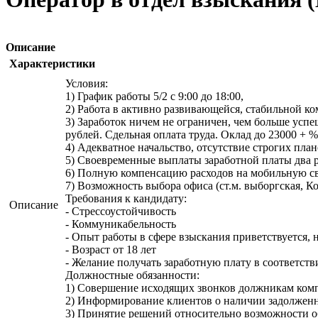
Описание
Характеристики
Условия:
1) График работы 5/2 с 9:00 до 18:00,
2) Работа в активно развивающейся, стабильной к
3) Заработок ничем не ограничен, чем больше усп
рублей. Сдельная оплата труда. Оклад до 23000 + 
4) Адекватное начальство, отсутствие строгих пла
5) Своевременные выплаты заработной платы два р
6) Полную компенсацию расходов на мобильную св
7) Возможность выбора офиса (ст.м. выборгская, К
Требования к кандидату:
Описание
- Стрессоустойчивость
- Коммуникабельность
- Опыт работы в сфере взыскания приветствуется, 
- Возраст от 18 лет
- Желание получать заработную плату в соответс
Должностные обязанности:
1) Совершение исходящих звонков должникам комп
2) Информирование клиентов о наличии задолженн
3) Принятие решений относительно возможности о