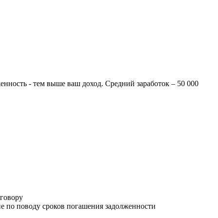
нность - тем выше ваш доход. Средний заработок – 50 000
оговору
е по поводу сроков погашения задолженности