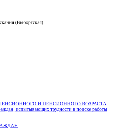
скания (Выборгская)
ПЕНСИОННОГО И ПЕНСИОННОГО ВОЗРАСТА
раждан, испытывающих трудности в поиске работы
РАЖДАН