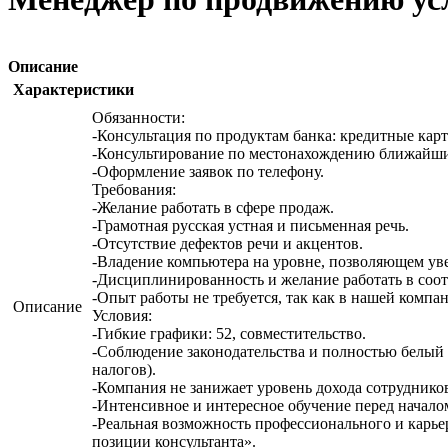
Описание
Характеристики
Обязанности:
-Консультация по продуктам банка: кредитные кар
-Консультирование по местонахождению ближайши
-Оформление заявок по телефону.
Требования:
-Желание работать в сфере продаж.
-Грамотная русская устная и письменная речь.
-Отсутствие дефектов речи и акцентов.
-Владение компьютера на уровне, позволяющем ув
-Дисциплинированность и желание работать в соот
-Опыт работы не требуется, так как в нашей комп
Описание
Условия:
-Гибкие графики: 52, совместительство.
-Соблюдение законодательства и полностью белый 
налогов).
-Компания не занижает уровень дохода сотруднико
-Интенсивное и интересное обучение перед начал
-Реальная возможность профессионального и карье
позиции консультанта».