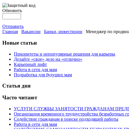
Обновить
Отправить
Главная
Вакансии
Банки, инвестиции
Менеджер по продвиж
Новые статьи
Приоритеты и непопулярные решения для карьеры
Делайте «свое» дело на «отлично»
Карьерный лифт
Работа в сети для мам
Подработка для будущих мам
Статья дня
Часто читают
УСЛУГИ СЛУЖБЫ ЗАНЯТОСТИ ГРАЖДАНАМ ПРЕД
Организация временного трудоустройства безработных г
Содействие гражданам в поиске подходящей работы
Работа в сети для мам