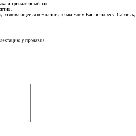
дыха и тренажерный зал.
ектив.
, развивающейся компании, то мы ждем Вас по адресу: Саранск,
плектацию у продавца