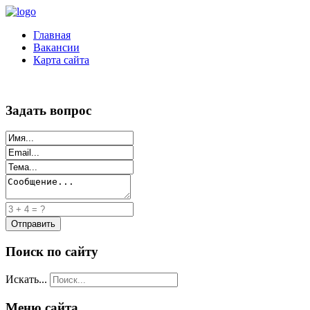
Главная
Вакансии
Карта сайта
Задать вопрос
Поиск по сайту
Искать...
Меню сайта