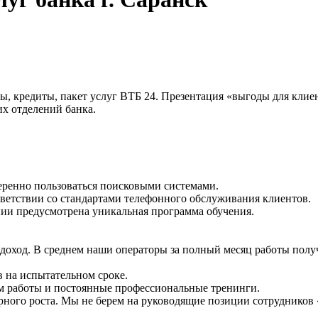
ты, кредиты, пакет услуг ВТБ 24. Презентация «выгоды для клие
х отделений банка.
еренно пользоваться поисковыми системами.
ветствии со стандартами телефонного обслуживания клиентов.
ании предусмотрена уникальная программа обучения.
доход. В среднем наши операторы за полный месяц работы получ
в на испытательном сроке.
ом работы и постоянные профессиональные тренинги.
рного роста. Мы не берем на руководящие позиции сотрудников