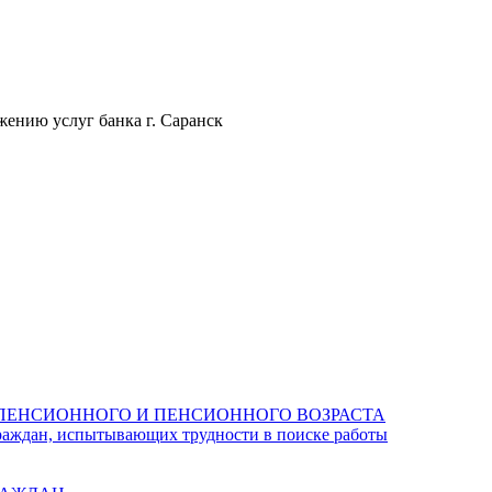
ению услуг банка г. Саранск
ПЕНСИОННОГО И ПЕНСИОННОГО ВОЗРАСТА
раждан, испытывающих трудности в поиске работы