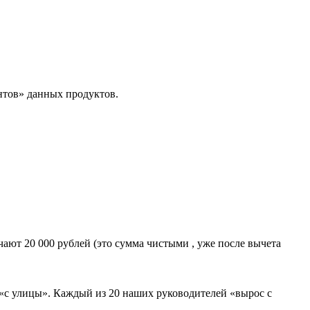
нтов» данных продуктов.
ают 20 000 рублей (это сумма чистыми , уже после вычета
 «с улицы». Каждый из 20 наших руководителей «вырос с