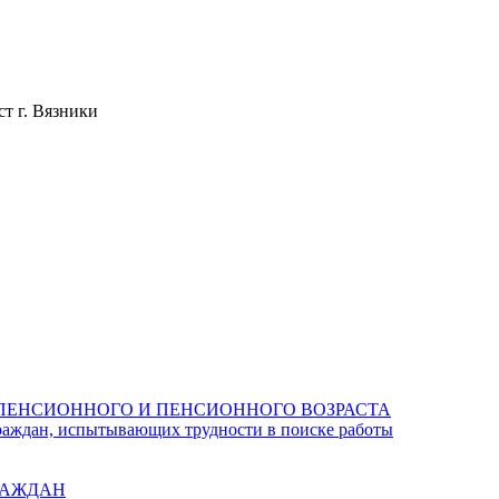
т г. Вязники
ПЕНСИОННОГО И ПЕНСИОННОГО ВОЗРАСТА
раждан, испытывающих трудности в поиске работы
РАЖДАН