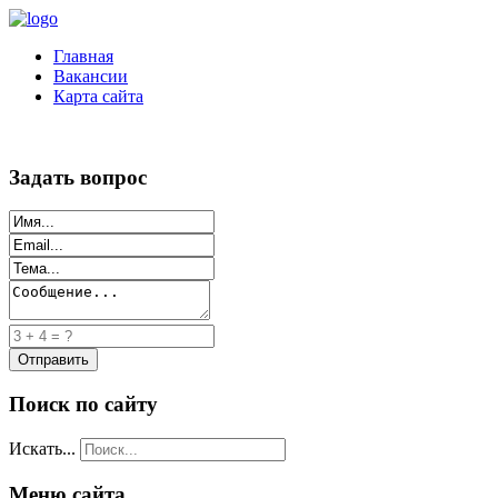
Главная
Вакансии
Карта сайта
Задать вопрос
Поиск по сайту
Искать...
Меню сайта