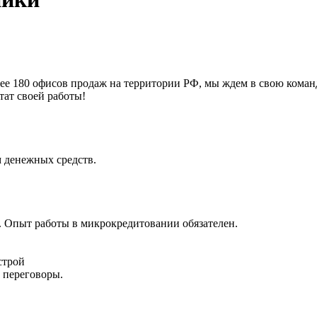
ее 180 офисов продаж на территории РФ, мы ждем в свою команд
тат своей работы!
 денежных средств.
. Опыт работы в микрокредитовании обязателен.
строй
 переговоры.