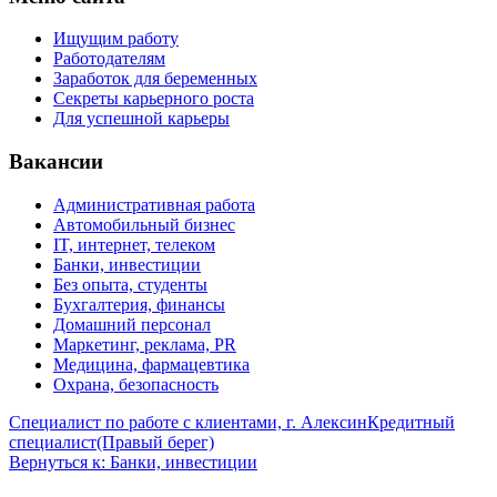
Ищущим работу
Работодателям
Заработок для беременных
Секреты карьерного роста
Для успешной карьеры
Вакансии
Административная работа
Автомобильный бизнес
IT, интернет, телеком
Банки, инвестиции
Без опыта, студенты
Бухгалтерия, финансы
Домашний персонал
Маркетинг, реклама, PR
Медицина, фармацевтика
Охрана, безопасность
Специалист по работе с клиентами, г. Алексин
Кредитный
специалист(Правый берег)
Вернуться к: Банки, инвестиции