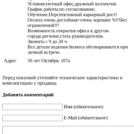
Условия:уютный офис,дружный коллектив.
График работы:по согласованию.
Обучение,Перспективный карьерный рост!
Оплата очень достойная+очень хорошие %!!!Без
ограничений!!!
Возможность открытия офиса в другом
городе,регионе,стать руководителем.
Звонить с 9 до 20 ч.
Все детали ведения бизнеса обговариваются при
личной встрече.
Адрес
50 лет Октября, 107а
Перед покупкой уточняйте технические характеристики и
комплектацию у продавца
Добавить комментарий
Имя (обязательное)
E-Mail (обязательное)