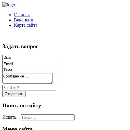
Главная
Вакансии
Карта сайта
Задать вопрос
Поиск по сайту
Искать...
Меню сайта