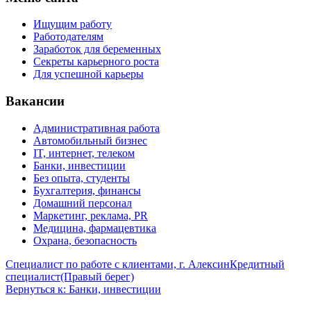
Ищущим работу
Работодателям
Заработок для беременных
Секреты карьерного роста
Для успешной карьеры
Вакансии
Административная работа
Автомобильный бизнес
IT, интернет, телеком
Банки, инвестиции
Без опыта, студенты
Бухгалтерия, финансы
Домашний персонал
Маркетинг, реклама, PR
Медицина, фармацевтика
Охрана, безопасность
Специалист по работе с клиентами, г. Алексин
Кредитный
специалист(Правый берег)
Вернуться к: Банки, инвестиции