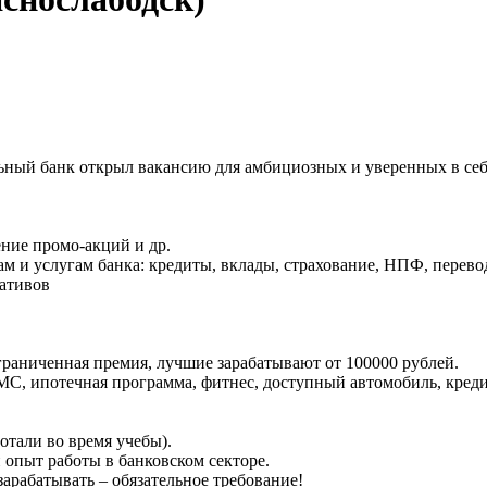
ьный банк открыл вакансию для амбициозных и уверенных в себ
ение промо-акций и др.
м и услугам банка: кредиты, вклады, страхование, НПФ, перево
ативов
граниченная премия, лучшие зарабатывают от 100000 рублей.
МС, ипотечная программа, фитнес, доступный автомобиль, кредит
отали во время учебы).
 опыт работы в банковском секторе.
зарабатывать – обязательное требование!