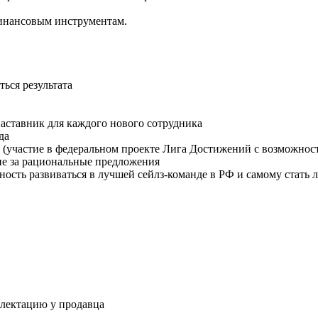
финансовым инструментам.
ться результата
аставник для каждого нового сотрудника
да
а (участие в федеральном проекте Лига Достижений с возможнос
ие за рациональные предложения
ность развиваться в лучшей сейлз-команде в РФ и самому стать 
плектацию у продавца