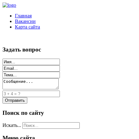
Главная
Вакансии
Карта сайта
Задать вопрос
Поиск по сайту
Искать...
Меню сайта