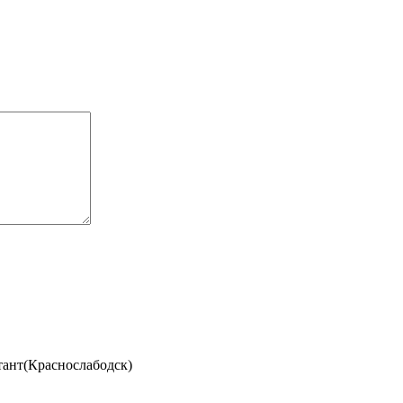
ант(Краснослабодск)