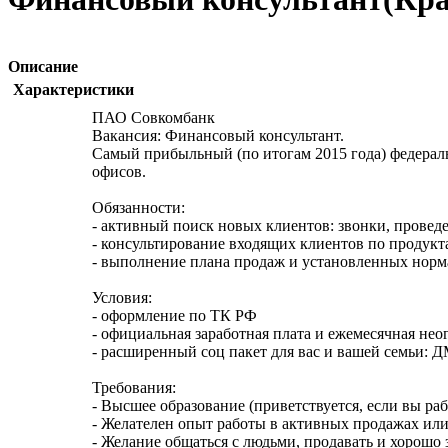
Описание
Характеристики
ПАО Совкомбанк
Вакансия: Финансовый консультант.
Самый прибыльный (по итогам 2015 года) федерал
офисов.
Обязанности:
- активный поиск новых клиентов: звонки, провед
- консультирование входящих клиентов по продукта
- выполнение плана продаж и установленных норм
Условия:
- оформление по ТК РФ
- официальная заработная плата и ежемесячная нео
- расширенный соц пакет для вас и вашей семьи: Д
Требования:
- Высшее образование (приветствуется, если вы раб
- Желателен опыт работы в активных продажах или
- Желание общаться с людьми, продавать и хорошо 