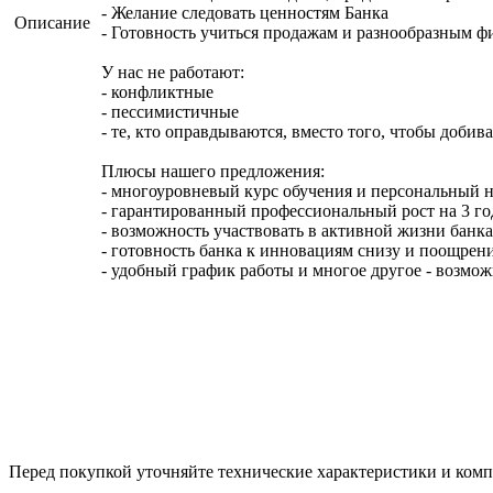
- Желание следовать ценностям Банка
Описание
- Готовность учиться продажам и разнообразным 
У нас не работают:
- конфликтные
- пессимистичные
- те, кто оправдываются, вместо того, чтобы добива
Плюсы нашего предложения:
- многоуровневый курс обучения и персональный н
- гарантированный профессиональный рост на 3 го
- возможность участвовать в активной жизни банк
- готовность банка к инновациям снизу и поощрен
- удобный график работы и многое другое - возмож
Перед покупкой уточняйте технические характеристики и ком