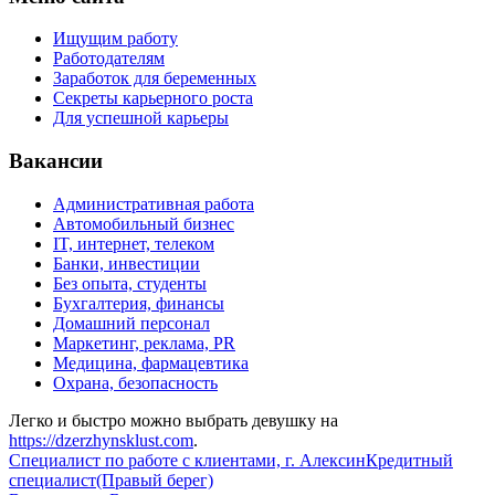
Ищущим работу
Работодателям
Заработок для беременных
Секреты карьерного роста
Для успешной карьеры
Вакансии
Административная работа
Автомобильный бизнес
IT, интернет, телеком
Банки, инвестиции
Без опыта, студенты
Бухгалтерия, финансы
Домашний персонал
Маркетинг, реклама, PR
Медицина, фармацевтика
Охрана, безопасность
Легко и быстро можно выбрать девушку на
https://dzerzhynsklust.com
.
Специалист по работе с клиентами, г. Алексин
Кредитный
специалист(Правый берег)