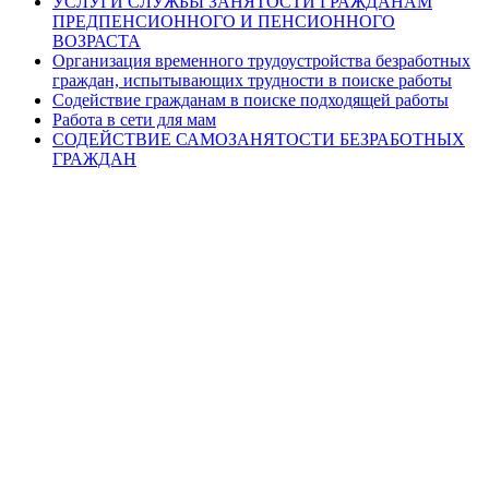
УСЛУГИ СЛУЖБЫ ЗАНЯТОСТИ ГРАЖДАНАМ
ПРЕДПЕНСИОННОГО И ПЕНСИОННОГО
ВОЗРАСТА
Организация временного трудоустройства безработных
граждан, испытывающих трудности в поиске работы
Содействие гражданам в поиске подходящей работы
Работа в сети для мам
СОДЕЙСТВИЕ САМОЗАНЯТОСТИ БЕЗРАБОТНЫХ
ГРАЖДАН