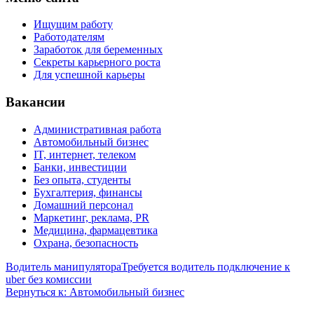
Ищущим работу
Работодателям
Заработок для беременных
Секреты карьерного роста
Для успешной карьеры
Вакансии
Административная работа
Автомобильный бизнес
IT, интернет, телеком
Банки, инвестиции
Без опыта, студенты
Бухгалтерия, финансы
Домашний персонал
Маркетинг, реклама, PR
Медицина, фармацевтика
Охрана, безопасность
Водитель манипулятора
Требуется водитель подключение к
uber без комиссии
Вернуться к: Автомобильный бизнес