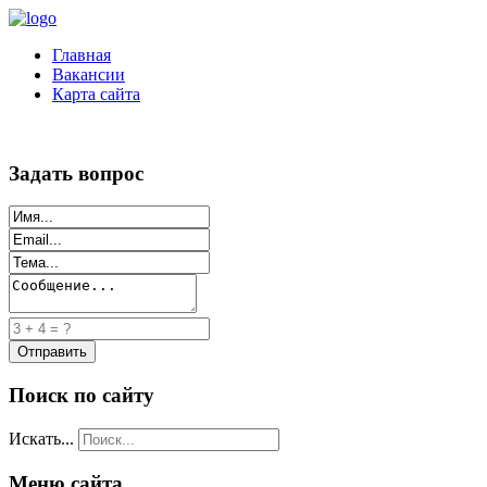
Главная
Вакансии
Карта сайта
Задать вопрос
Поиск по сайту
Искать...
Меню сайта