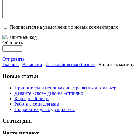
Подписаться на уведомления о новых комментариях
Обновить
Отправить
Главная
Вакансии
Автомобильный бизнес
Водитель манипу
Новые статьи
Приоритеты и непопулярные решения для карьеры
Делайте «свое» дело на «отлично»
Карьерный лифт
Работа в сети для мам
Подработка для будущих мам
Статья дня
Часто читают