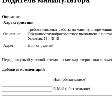
Описание
Характеристики
Требования:опыт работы на манипуляторе маши
Описание
Обязанности:добросовестное выполнение поставл
Условия: ! ! ! !!!!!!!!
Адрес
Долгопрудный
Перед покупкой уточняйте технические характеристики и ком
Добавить комментарий
Имя (обязательное)
E-Mail (обязательное)