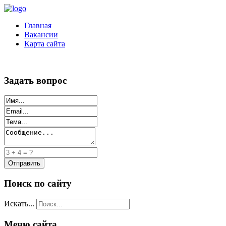
Главная
Вакансии
Карта сайта
Задать вопрос
Поиск по сайту
Искать...
Меню сайта