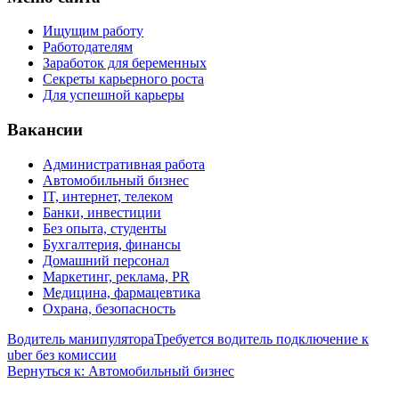
Ищущим работу
Работодателям
Заработок для беременных
Секреты карьерного роста
Для успешной карьеры
Вакансии
Административная работа
Автомобильный бизнес
IT, интернет, телеком
Банки, инвестиции
Без опыта, студенты
Бухгалтерия, финансы
Домашний персонал
Маркетинг, реклама, PR
Медицина, фармацевтика
Охрана, безопасность
Водитель манипулятора
Требуется водитель подключение к
uber без комиссии
Вернуться к: Автомобильный бизнес