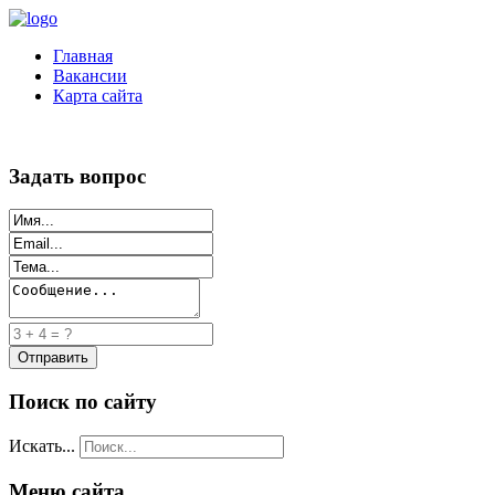
Главная
Вакансии
Карта сайта
Задать вопрос
Поиск по сайту
Искать...
Меню сайта