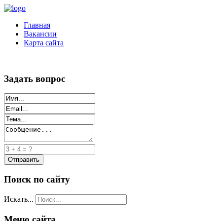
Главная
Вакансии
Карта сайта
Задать вопрос
Поиск по сайту
Искать...
Меню сайта