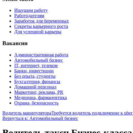
Ищущим работу
Работодателям
Заработок для беременных
Секреты карьерного роста
Для успешной карьеры
Вакансии
Административная работа
Автомобильный бизнес
IT, интернет, телеком
Банки, инвестиции
Без опыта, студенты
Бухгалтерия, финансы
Домашний персонал
Маркетинг, реклама, PR
Медицина, фармацевтика
Охрана, безопасность
Водитель манипулятора
Требуется водитель подключение к uber
Вернуться к: Автомобильный бизнес
Водитель такси Бизнес-класса