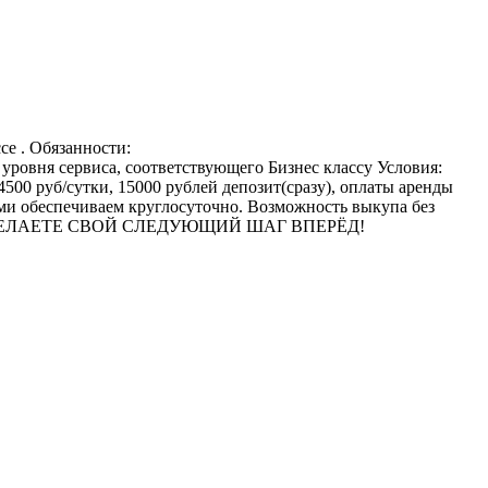
се . Обязанности:
уровня сервиса, соответствующего Бизнес классу Условия:
4500 руб/сутки, 15000 рублей депозит(сразу), оплаты аренды
зами обеспечиваем круглосуточно. Возможность выкупа без
S, ВЫ ДЕЛАЕТЕ СВОЙ СЛЕДУЮЩИЙ ШАГ ВПЕРЁД!