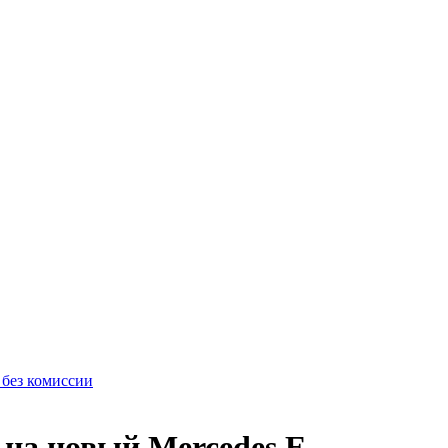
 без комиссии
 на новый Mercedes E