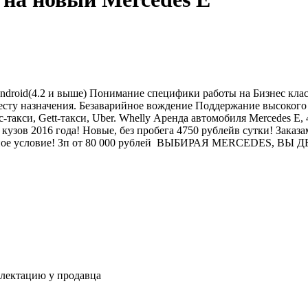
ndroid(4.2 и выше) Понимание специфики работы на Бизнес клас
есту назначения. Безаварийное вождение Поддержание высокого 
акси, Gett-такси, Uber. Whelly Аренда автомобиля Mercedes E, 
кузов 2016 года! Новые, без пробега 4750 рублейв сутки! Зака
арплатное условие! Зп от 80 000 рублей ВЫБИРАЯ MERCEDE
плектацию у продавца