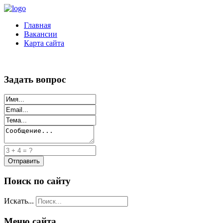
Главная
Вакансии
Карта сайта
Задать вопрос
Поиск по сайту
Искать...
Меню сайта