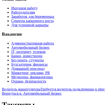
Ищущим работу
Работодателям
Заработок для беременных
Секреты карьерного роста
Для успешной карьеры
Вакансии
Административная работа
Автомобильный бизнес
IT, интернет, телеком
Банки, инвестиции
Без опыта, студенты
Бухгалтерия, финансы
Домашний персонал
Маркетинг, реклама, PR
Медицина, фармацевтика
Охрана, безопасность
Водитель манипулятора
Требуется водитель подключение к uber
Вернуться к: Автомобильный бизнес
Таксисты