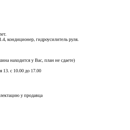
лет.
1.4, кондиционер, гидроусилитель руля.
шина находится у Вас, план не сдаете)
 13. с 10.00 до 17.00
плектацию у продавца