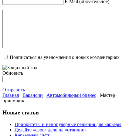
E-Mail (обязательное)
Подписаться на уведомления о новых комментариях
Обновить
Отправить
Главная
Вакансии
Автомобильный бизнес
Мастер-
приемщик
Новые статьи
Приоритеты и непопулярные решения для карьеры
Делайте «свое» дело на «отлично»
Карьерный лифт