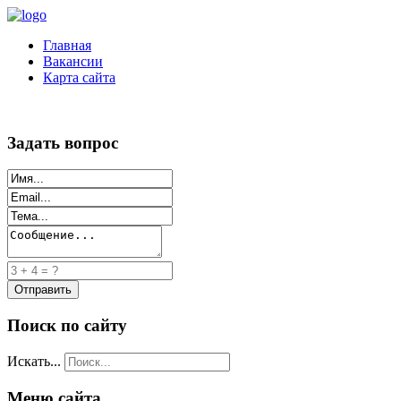
Главная
Вакансии
Карта сайта
Задать вопрос
Поиск по сайту
Искать...
Меню сайта