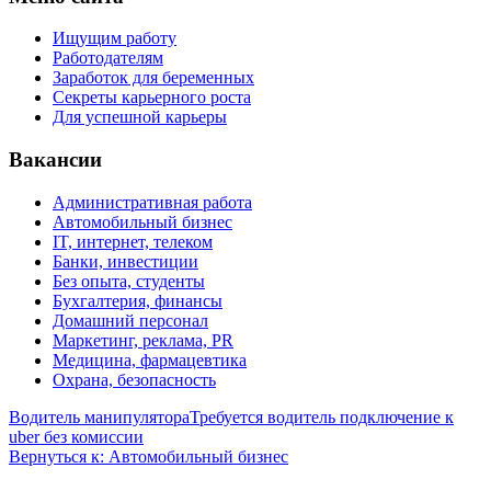
Ищущим работу
Работодателям
Заработок для беременных
Секреты карьерного роста
Для успешной карьеры
Вакансии
Административная работа
Автомобильный бизнес
IT, интернет, телеком
Банки, инвестиции
Без опыта, студенты
Бухгалтерия, финансы
Домашний персонал
Маркетинг, реклама, PR
Медицина, фармацевтика
Охрана, безопасность
Водитель манипулятора
Требуется водитель подключение к
uber без комиссии
Вернуться к: Автомобильный бизнес