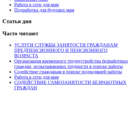
Работа в сети для мам
Подработка для будущих мам
Статья дня
Часто читают
УСЛУГИ СЛУЖБЫ ЗАНЯТОСТИ ГРАЖДАНАМ
ПРЕДПЕНСИОННОГО И ПЕНСИОННОГО
ВОЗРАСТА
Организация временного трудоустройства безработных
граждан, испытывающих трудности в поиске работы
Содействие гражданам в поиске подходящей работы
Работа в сети для мам
СОДЕЙСТВИЕ САМОЗАНЯТОСТИ БЕЗРАБОТНЫХ
ГРАЖДАН