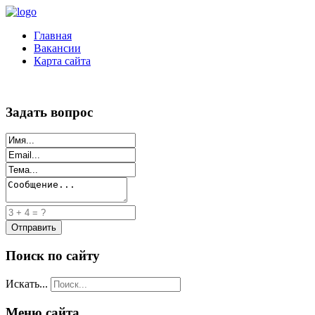
Главная
Вакансии
Карта сайта
Задать вопрос
Поиск по сайту
Искать...
Меню сайта