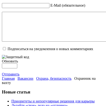
E-Mail (обязательное)
Подписаться на уведомления о новых комментариях
Обновить
Отправить
Главная
Вакансии
Охрана, безопасность
Охранник на
вахту
Новые статьи
Приоритеты и непопулярные решения для карьеры
Делайте «свое» дело на «отлично»