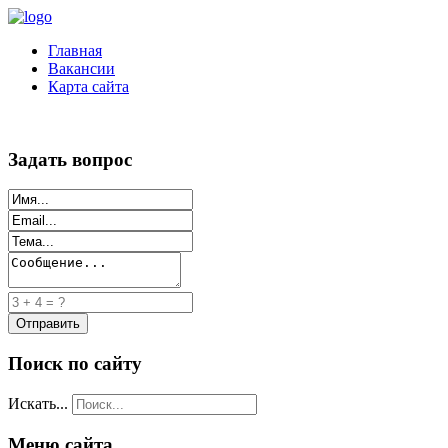
Главная
Вакансии
Карта сайта
Задать вопрос
Поиск по сайту
Искать...
Меню сайта