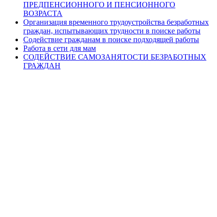
ПРЕДПЕНСИОННОГО И ПЕНСИОННОГО
ВОЗРАСТА
Организация временного трудоустройства безработных
граждан, испытывающих трудности в поиске работы
Содействие гражданам в поиске подходящей работы
Работа в сети для мам
СОДЕЙСТВИЕ САМОЗАНЯТОСТИ БЕЗРАБОТНЫХ
ГРАЖДАН