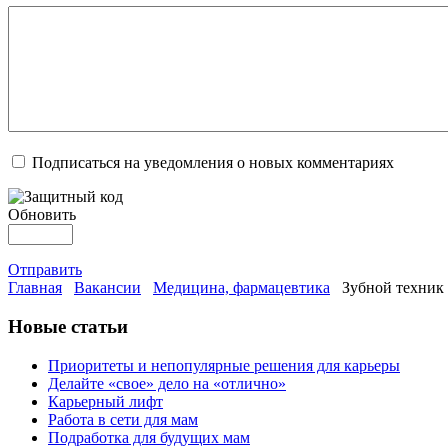
Подписаться на уведомления о новых комментариях
Обновить
Отправить
Главная
Вакансии
Медицина, фармацевтика
Зубной техни
Новые статьи
Приоритеты и непопулярные решения для карьеры
Делайте «свое» дело на «отлично»
Карьерный лифт
Работа в сети для мам
Подработка для будущих мам