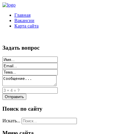
Главная
Вакансии
Карта сайта
Задать вопрос
Поиск по сайту
Искать...
Меню сайта