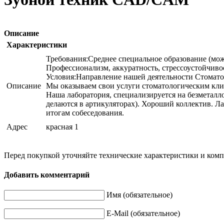
Описание
Характеристики
Требования:Среднее специальное образование (мо
Профессионализм, аккуратность, стрессоустойчивос
Условия:Направление нашей деятельности Стомато
Описание
Мы оказываем свои услуги стоматологическим кл
Наша лаборатория, специализируется на безметал
делаются в артикуляторах). Хороший коллектив. 
итогам собеседования.
Адрес
красная 1
Перед покупкой уточняйте технические характеристики и ком
Добавить комментарий
Имя (обязательное)
E-Mail (обязательное)