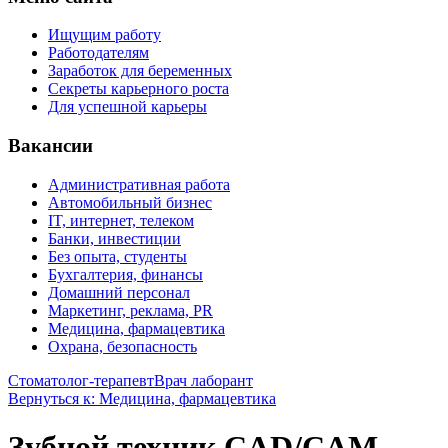
Ищущим работу
Работодателям
Заработок для беременных
Секреты карьерного роста
Для успешной карьеры
Вакансии
Административная работа
Автомобильный бизнес
IT, интернет, телеком
Банки, инвестиции
Без опыта, студенты
Бухгалтерия, финансы
Домашний персонал
Маркетинг, реклама, PR
Медицина, фармацевтика
Охрана, безопасность
Стоматолог-терапевт
Врач лаборант
Вернуться к: Медицина, фармацевтика
Зубной техник CAD/CAM