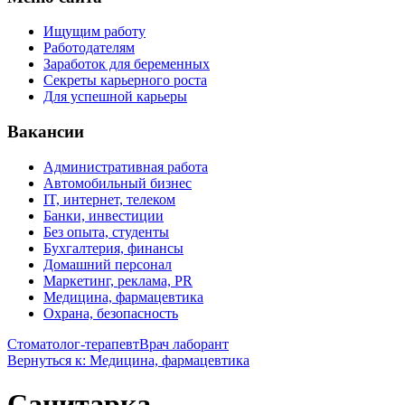
Ищущим работу
Работодателям
Заработок для беременных
Секреты карьерного роста
Для успешной карьеры
Вакансии
Административная работа
Автомобильный бизнес
IT, интернет, телеком
Банки, инвестиции
Без опыта, студенты
Бухгалтерия, финансы
Домашний персонал
Маркетинг, реклама, PR
Медицина, фармацевтика
Охрана, безопасность
Стоматолог-терапевт
Врач лаборант
Вернуться к: Медицина, фармацевтика
Санитарка