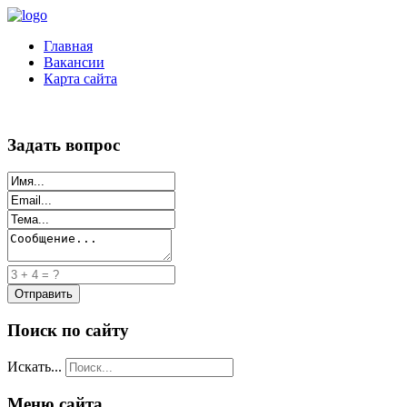
Главная
Вакансии
Карта сайта
Задать вопрос
Поиск по сайту
Искать...
Меню сайта