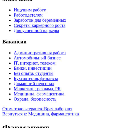
Ищущим работу
Работодателям
Заработок для беременных
Секреты карьерного роста
Для успешной карьеры
Вакансии
Административная работа
Автомобильный бизнес
IT, интернет, телеком
Банки, инвестиции
Без опыта, студенты
Бухгалтерия, финансы
Домашний персонал
Маркетинг, реклама, PR
Медицина, фармацевтика
Охрана, безопасность
Стоматолог-терапевт
Врач лаборант
Вернуться к: Медицина, фармацевтика
Фармацевт