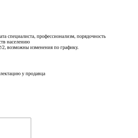
ата специалиста, профессионализм, порядочность
ств населению
 2/2, возможны изменения по графику.
плектацию у продавца