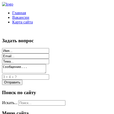
Главная
Вакансии
Карта сайта
Задать вопрос
Поиск по сайту
Искать...
Меню сайта