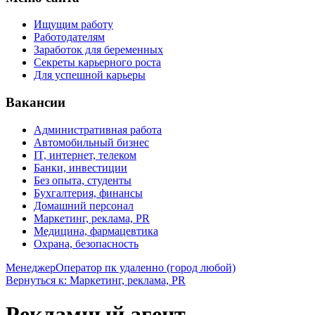
Ищущим работу
Работодателям
Заработок для беременных
Секреты карьерного роста
Для успешной карьеры
Вакансии
Административная работа
Автомобильный бизнес
IT, интернет, телеком
Банки, инвестиции
Без опыта, студенты
Бухгалтерия, финансы
Домашний персонал
Маркетинг, реклама, PR
Медицина, фармацевтика
Охрана, безопасность
Менеджер
Оператор пк удаленно (город любой)
Вернуться к: Маркетинг, реклама, PR
Рекламный агент