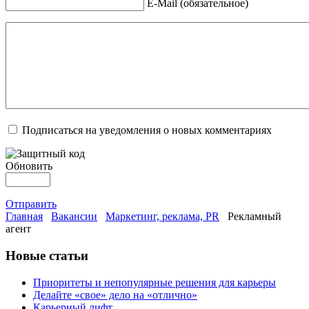
E-Mail (обязательное)
Подписаться на уведомления о новых комментариях
Обновить
Отправить
Главная
Вакансии
Маркетинг, реклама, PR
Рекламный
агент
Новые статьи
Приоритеты и непопулярные решения для карьеры
Делайте «свое» дело на «отлично»
Карьерный лифт