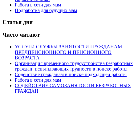
Работа в сети для мам
Подработка для будущих мам
Статья дня
Часто читают
УСЛУГИ СЛУЖБЫ ЗАНЯТОСТИ ГРАЖДАНАМ
ПРЕДПЕНСИОННОГО И ПЕНСИОННОГО
ВОЗРАСТА
Организация временного трудоустройства безработных
граждан, испытывающих трудности в поиске работы
Содействие гражданам в поиске подходящей работы
Работа в сети для мам
СОДЕЙСТВИЕ САМОЗАНЯТОСТИ БЕЗРАБОТНЫХ
ГРАЖДАН