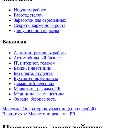
Ищущим работу
Работодателям
Заработок для беременных
Секреты карьерного роста
Для успешной карьеры
Вакансии
Административная работа
Автомобильный бизнес
IT, интернет, телеком
Банки, инвестиции
Без опыта, студенты
Бухгалтерия, финансы
Домашний персонал
Маркетинг, реклама, PR
Медицина, фармацевтика
Охрана, безопасность
Менеджер
Оператор пк удаленно (город любой)
Вернуться к: Маркетинг, реклама, PR
Промоутер, расклейщик