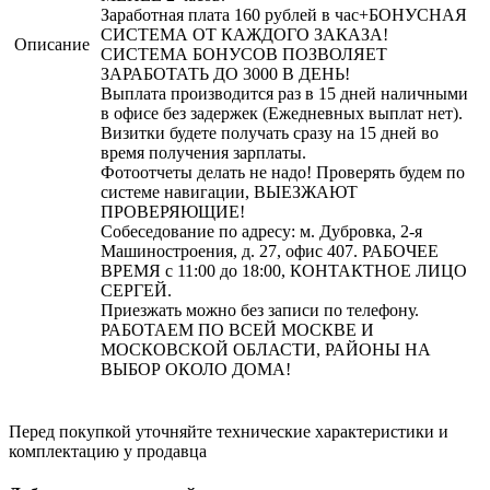
Заработная плата 160 рублей в час+БОНУСНАЯ
СИСТЕМА ОТ КАЖДОГО ЗАКАЗА!
Описание
СИСТЕМА БОНУСОВ ПОЗВОЛЯЕТ
ЗАРАБОТАТЬ ДО 3000 В ДЕНЬ!
Выплата производится раз в 15 дней наличными
в офисе без задержек (Ежедневных выплат нет).
Визитки будете получать сразу на 15 дней во
время получения зарплаты.
Фотоотчеты делать не надо! Проверять будем по
системе навигации, ВЫЕЗЖАЮТ
ПРОВЕРЯЮЩИЕ!
Собеседование по адресу: м. Дубровка, 2-я
Машиностроения, д. 27, офис 407. РАБОЧЕЕ
ВРЕМЯ с 11:00 до 18:00, КОНТАКТНОЕ ЛИЦО
СЕРГЕЙ.
Приезжать можно без записи по телефону.
РАБОТАЕМ ПО ВСЕЙ МОСКВЕ И
МОСКОВСКОЙ ОБЛАСТИ, РАЙОНЫ НА
ВЫБОР ОКОЛО ДОМА!
Перед покупкой уточняйте технические характеристики и
комплектацию у продавца