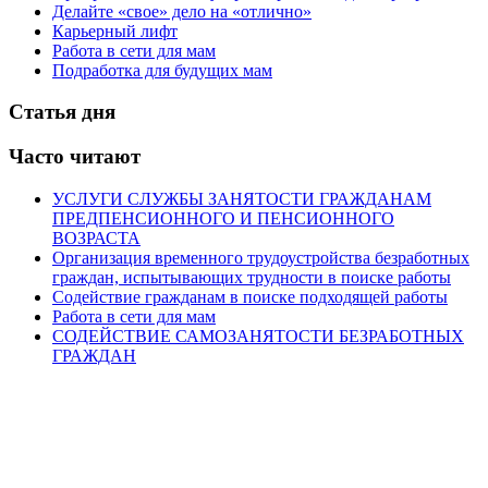
Делайте «свое» дело на «отлично»
Карьерный лифт
Работа в сети для мам
Подработка для будущих мам
Статья дня
Часто читают
УСЛУГИ СЛУЖБЫ ЗАНЯТОСТИ ГРАЖДАНАМ
ПРЕДПЕНСИОННОГО И ПЕНСИОННОГО
ВОЗРАСТА
Организация временного трудоустройства безработных
граждан, испытывающих трудности в поиске работы
Содействие гражданам в поиске подходящей работы
Работа в сети для мам
СОДЕЙСТВИЕ САМОЗАНЯТОСТИ БЕЗРАБОТНЫХ
ГРАЖДАН