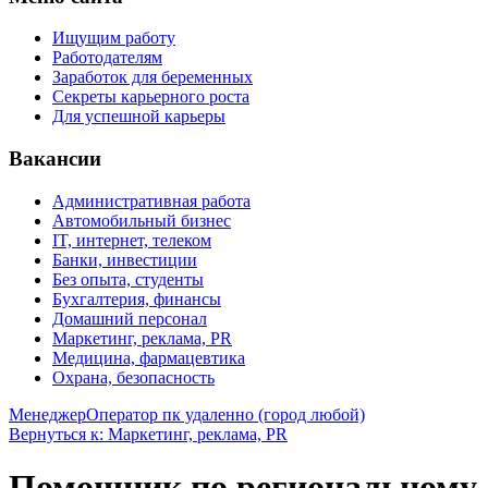
Ищущим работу
Работодателям
Заработок для беременных
Секреты карьерного роста
Для успешной карьеры
Вакансии
Административная работа
Автомобильный бизнес
IT, интернет, телеком
Банки, инвестиции
Без опыта, студенты
Бухгалтерия, финансы
Домашний персонал
Маркетинг, реклама, PR
Медицина, фармацевтика
Охрана, безопасность
Менеджер
Оператор пк удаленно (город любой)
Вернуться к: Маркетинг, реклама, PR
Помощник по региональному