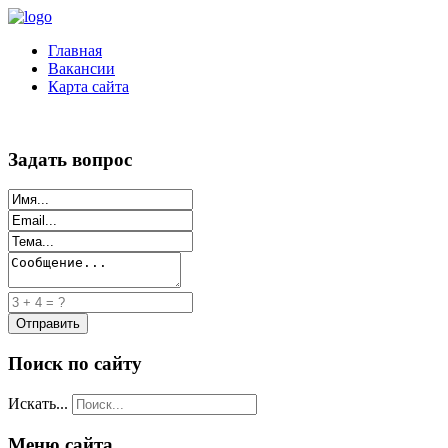
Главная
Вакансии
Карта сайта
Задать вопрос
Поиск по сайту
Искать...
Меню сайта