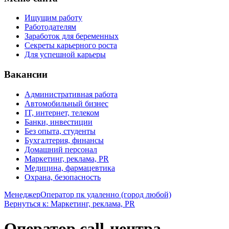
Ищущим работу
Работодателям
Заработок для беременных
Секреты карьерного роста
Для успешной карьеры
Вакансии
Административная работа
Автомобильный бизнес
IT, интернет, телеком
Банки, инвестиции
Без опыта, студенты
Бухгалтерия, финансы
Домашний персонал
Маркетинг, реклама, PR
Медицина, фармацевтика
Охрана, безопасность
Менеджер
Оператор пк удаленно (город любой)
Вернуться к: Маркетинг, реклама, PR
Оператор call-центра