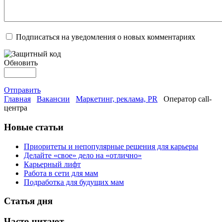
Подписаться на уведомления о новых комментариях
Обновить
Отправить
Главная
Вакансии
Маркетинг, реклама, PR
Оператор call-
центра
Новые статьи
Приоритеты и непопулярные решения для карьеры
Делайте «свое» дело на «отлично»
Карьерный лифт
Работа в сети для мам
Подработка для будущих мам
Статья дня
Часто читают