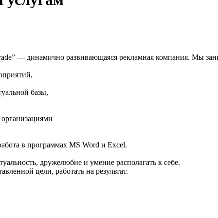
de” — динамично развивающаяся рекламная компания. Мы зани
роприятий,
туальной базы,
 организациями
работа в программах MS Word и Excel.
туальность, дружелюбие и умение располагать к себе.
авленной цели, работать на результат.