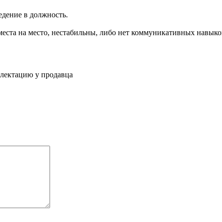
едение в должность.
места на место, нестабильны, либо нет коммуникативных навыков
плектацию у продавца