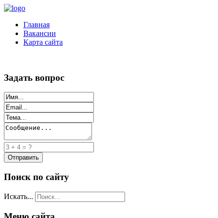
Главная
Вакансии
Карта сайта
Задать вопрос
Поиск по сайту
Искать...
Меню сайта