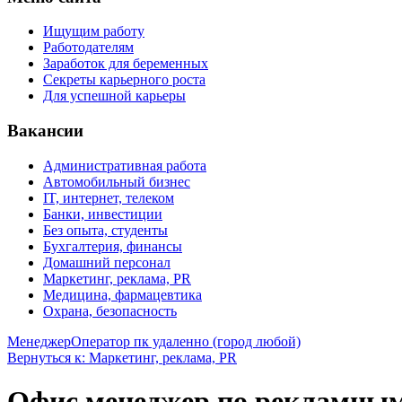
Ищущим работу
Работодателям
Заработок для беременных
Секреты карьерного роста
Для успешной карьеры
Вакансии
Административная работа
Автомобильный бизнес
IT, интернет, телеком
Банки, инвестиции
Без опыта, студенты
Бухгалтерия, финансы
Домашний персонал
Маркетинг, реклама, PR
Медицина, фармацевтика
Охрана, безопасность
Менеджер
Оператор пк удаленно (город любой)
Вернуться к: Маркетинг, реклама, PR
Офис менеджер по рекламным