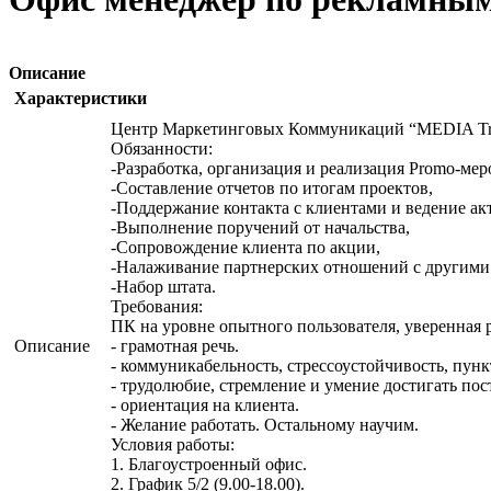
Описание
Характеристики
Центр Маркетинговых Коммуникаций “MEDIA Tra
Обязанности:
-Разработка, организация и реализация Promo-ме
-Составление отчетов по итогам проектов,
-Поддержание контакта с клиентами и ведение ак
-Выполнение поручений от начальства,
-Сопровождение клиента по акции,
-Налаживание партнерских отношений с другими
-Набор штата.
Требования:
ПК на уровне опытного пользователя, уверенная 
Описание
- грамотная речь.
- коммуникабельность, стрессоустойчивость, пунк
- трудолюбие, стремление и умение достигать пост
- ориентация на клиента.
- Желание работать. Остальному научим.
Условия работы:
1. Благоустроенный офис.
2. График 5/2 (9.00-18.00).