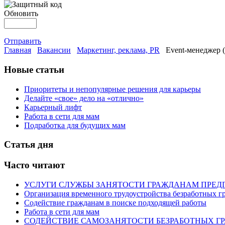
Обновить
Отправить
Главная
Вакансии
Маркетинг, реклама, PR
Event-менеджер (
Новые статьи
Приоритеты и непопулярные решения для карьеры
Делайте «свое» дело на «отлично»
Карьерный лифт
Работа в сети для мам
Подработка для будущих мам
Статья дня
Часто читают
УСЛУГИ СЛУЖБЫ ЗАНЯТОСТИ ГРАЖДАНАМ ПРЕД
Организация временного трудоустройства безработных г
Содействие гражданам в поиске подходящей работы
Работа в сети для мам
СОДЕЙСТВИЕ САМОЗАНЯТОСТИ БЕЗРАБОТНЫХ Г