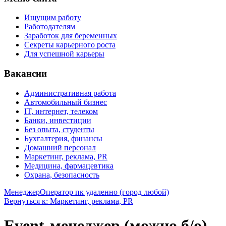
Ищущим работу
Работодателям
Заработок для беременных
Секреты карьерного роста
Для успешной карьеры
Вакансии
Административная работа
Автомобильный бизнес
IT, интернет, телеком
Банки, инвестиции
Без опыта, студенты
Бухгалтерия, финансы
Домашний персонал
Маркетинг, реклама, PR
Медицина, фармацевтика
Охрана, безопасность
Менеджер
Оператор пк удаленно (город любой)
Вернуться к: Маркетинг, реклама, PR
Event-менеджер (можно б/о)