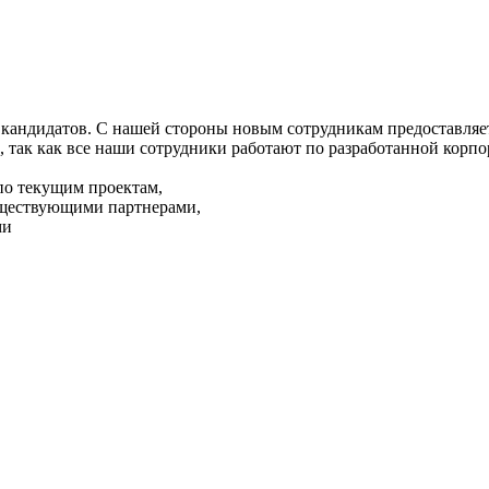
кандидатов. С нашей стороны новым сотрудникам предоставляет
, так как все наши сотрудники работают по разработанной корп
по текущим проектам,
уществующими партнерами,
ми