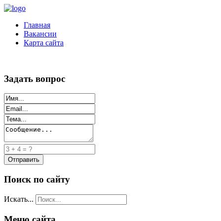
Главная
Вакансии
Карта сайта
Задать вопрос
Поиск по сайту
Искать...
Меню сайта