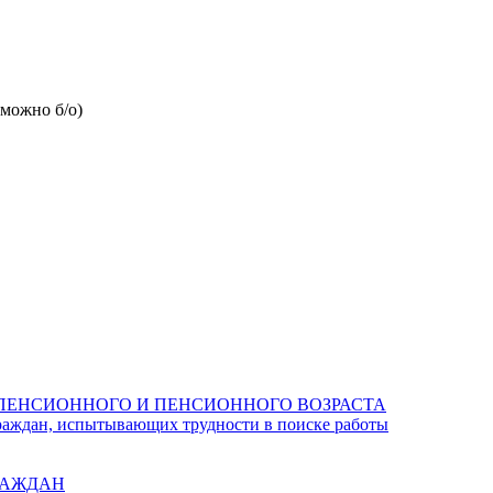
можно б/о)
ПЕНСИОННОГО И ПЕНСИОННОГО ВОЗРАСТА
раждан, испытывающих трудности в поиске работы
РАЖДАН