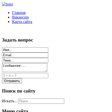
Главная
Вакансии
Карта сайта
Задать вопрос
Поиск по сайту
Искать...
Меню сайта