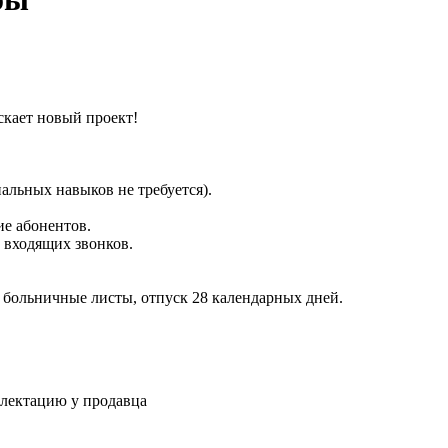
скает новый проект!
альных навыков не требуется).
е абонентов.
 входящих звонков.
больничные листы, отпуск 28 календарных дней.
плектацию у продавца