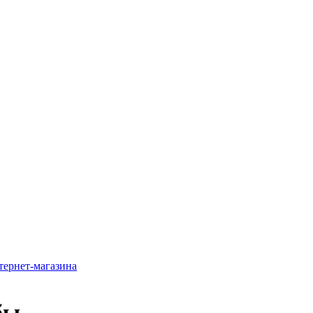
ернет-магазина
бы