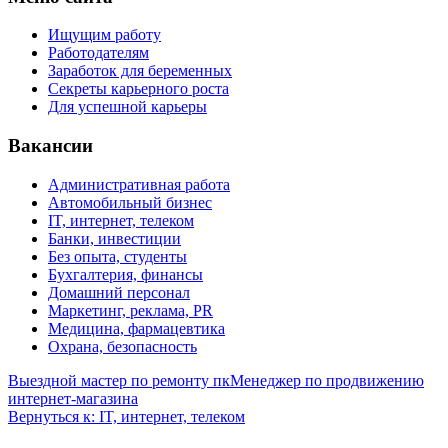
Ищущим работу
Работодателям
Заработок для беременных
Секреты карьерного роста
Для успешной карьеры
Вакансии
Административная работа
Автомобильный бизнес
IT, интернет, телеком
Банки, инвестиции
Без опыта, студенты
Бухгалтерия, финансы
Домашний персонал
Маркетинг, реклама, PR
Медицина, фармацевтика
Охрана, безопасность
Выездной мастер по ремонту пк
Менеджер по продвижению
интернет-магазина
Вернуться к: IT, интернет, телеком