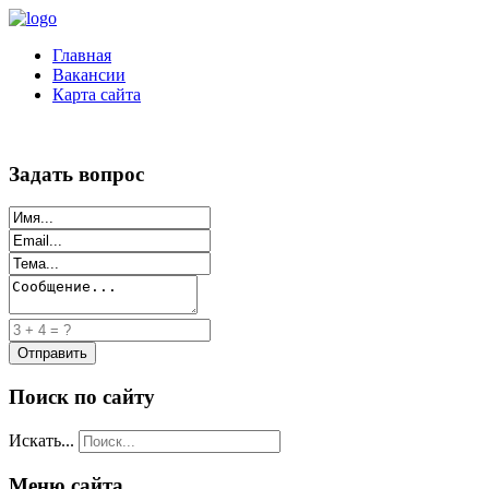
Главная
Вакансии
Карта сайта
Задать вопрос
Поиск по сайту
Искать...
Меню сайта