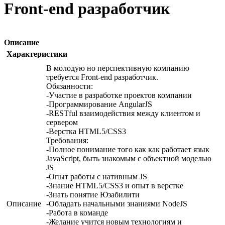
Front-end разработчик
Описание
Характеристики
В молодую но перспективную компанию
требуется Front-end разработчик.
Обязанности:
-Участие в разработке проектов компании
-Программирование AngularJS
-RESTful взаимодействия между клиентом и
сервером
-Верстка HTML5/CSS3
Требования:
-Полное понимание того как как работает язык
JavaScript, быть знакомым с объектной моделью
JS
-Опыт работы с нативным JS
-Знание HTML5/CSS3 и опыт в верстке
-Знать понятие Юзабилити
Описание
-Обладать начальными знаниями NodeJS
-Работа в команде
-Желание учится новым технологиям и