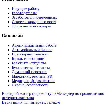
Ищущим работу
Работодателям
Заработок для беременных
Секреты карьерного роста
Для успешной карьеры
Вакансии
Административная работа
Автомобильный бизнес
IT, интернет, телеком
Банки, инвестиции
Без опыта, студенты
Бухгалтерия, финансы
Домашний персонал
Маркетинг, реклама, PR
Медицина, фармацевтика
Охрана, безопасность
Выездной мастер по ремонту пк
Менеджер по продвижению
интернет-магазина
Вернуться к: IT, интернет, телеком