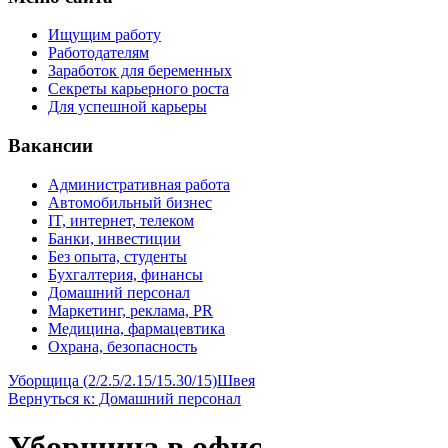
Ищущим работу
Работодателям
Заработок для беременных
Секреты карьерного роста
Для успешной карьеры
Вакансии
Административная работа
Автомобильный бизнес
IT, интернет, телеком
Банки, инвестиции
Без опыта, студенты
Бухгалтерия, финансы
Домашний персонал
Маркетинг, реклама, PR
Медицина, фармацевтика
Охрана, безопасность
Уборщица (2/2.5/2.15/15.30/15)
Швея
Вернуться к: Домашний персонал
Уборщица в офис