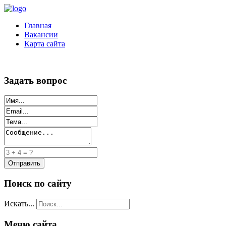
Главная
Вакансии
Карта сайта
Задать вопрос
Поиск по сайту
Искать...
Меню сайта