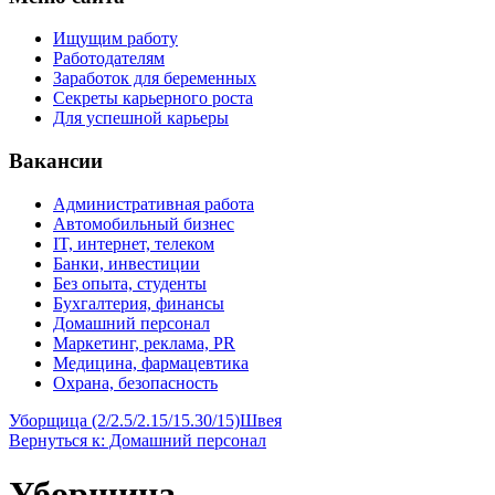
Ищущим работу
Работодателям
Заработок для беременных
Секреты карьерного роста
Для успешной карьеры
Вакансии
Административная работа
Автомобильный бизнес
IT, интернет, телеком
Банки, инвестиции
Без опыта, студенты
Бухгалтерия, финансы
Домашний персонал
Маркетинг, реклама, PR
Медицина, фармацевтика
Охрана, безопасность
Уборщица (2/2.5/2.15/15.30/15)
Швея
Вернуться к: Домашний персонал
Уборщица