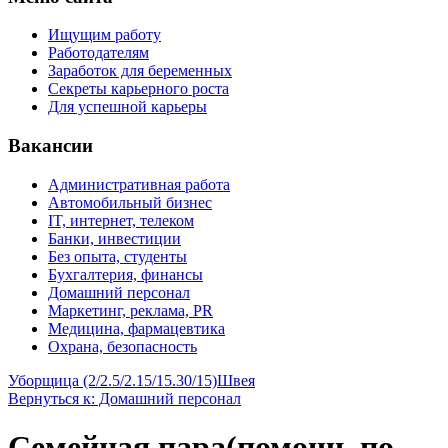
Ищущим работу
Работодателям
Заработок для беременных
Секреты карьерного роста
Для успешной карьеры
Вакансии
Административная работа
Автомобильный бизнес
IT, интернет, телеком
Банки, инвестиции
Без опыта, студенты
Бухгалтерия, финансы
Домашний персонал
Маркетинг, реклама, PR
Медицина, фармацевтика
Охрана, безопасность
Уборщица (2/2.5/2.15/15.30/15)
Швея
Вернуться к: Домашний персонал
Семейная пара(помощь по