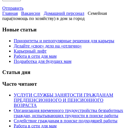
Отправить
Главная
Вакансии
Домашний персонал
Семейная
пара(помощь по хозяйству) в дом за город
Новые статьи
Приоритеты и непопулярные решения для карьеры
Делайте «свое» дело на «отлично»
Карьерный лифт
Работа в сети для мам
Подработка для будущих мам
Статья дня
Часто читают
УСЛУГИ СЛУЖБЫ ЗАНЯТОСТИ ГРАЖДАНАМ
ПРЕДПЕНСИОННОГО И ПЕНСИОННОГО
ВОЗРАСТА
Организация временного трудоустройства безработных
граждан, испытывающих трудности в поиске работы
Содействие гражданам в поиске подходящей работы
Работа в сети для мам