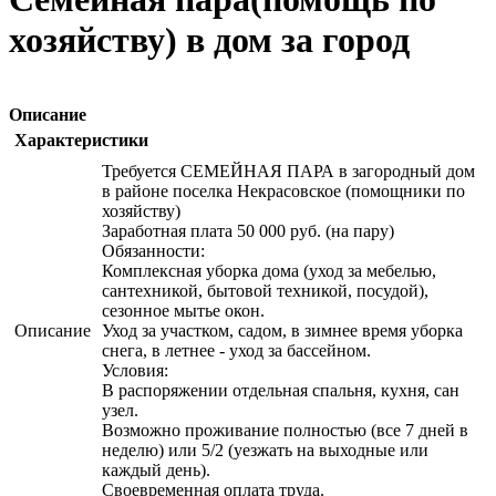
хозяйству) в дом за город
Описание
Характеристики
Требуется СЕМЕЙНАЯ ПАРА в загородный дом
в районе поселка Некрасовское (помощники по
хозяйству)
Заработная плата 50 000 руб. (на пару)
Обязанности:
Комплексная уборка дома (уход за мебелью,
сантехникой, бытовой техникой, посудой),
сезонное мытье окон.
Описание
Уход за участком, садом, в зимнее время уборка
снега, в летнее - уход за бассейном.
Условия:
В распоряжении отдельная спальня, кухня, сан
узел.
Возможно проживание полностью (все 7 дней в
неделю) или 5/2 (уезжать на выходные или
каждый день).
Своевременная оплата труда.