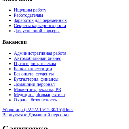
Ищущим работу
Работодателям
Заработок для беременных
Секреты карьерного роста
Для успешной карьеры
Вакансии
Административная работа
Автомобильный бизнес
IT, интернет, телеком
Банки, инвестиции
Без опыта, студенты
Бухгалтерия, финансы
Домашний персонал
Маркетинг, реклама, PR
Медицина, фармацевтика
Охрана, безопасность
Уборщица (2/2.5/2.15/15.30/15)
Швея
Вернуться к: Домашний персонал
Санитарка