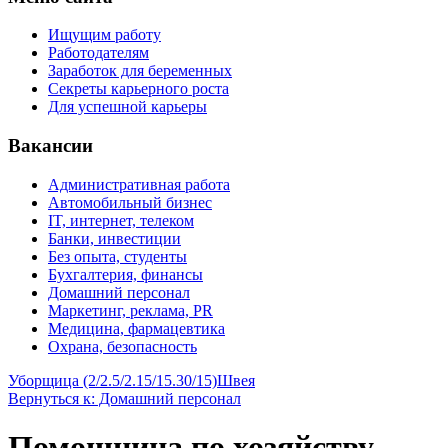
Ищущим работу
Работодателям
Заработок для беременных
Секреты карьерного роста
Для успешной карьеры
Вакансии
Административная работа
Автомобильный бизнес
IT, интернет, телеком
Банки, инвестиции
Без опыта, студенты
Бухгалтерия, финансы
Домашний персонал
Маркетинг, реклама, PR
Медицина, фармацевтика
Охрана, безопасность
Уборщица (2/2.5/2.15/15.30/15)
Швея
Вернуться к: Домашний персонал
Помощница по хозяйству