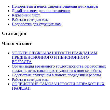
Приоритеты и непопулярные решения для карьеры
Делайте «свое» дело на «отлично»
Карьерный лифт
Работа в сети для мам
Подработка для будущих мам
Статья дня
Часто читают
УСЛУГИ СЛУЖБЫ ЗАНЯТОСТИ ГРАЖДАНАМ
ПРЕДПЕНСИОННОГО И ПЕНСИОННОГО
ВОЗРАСТА
Организация временного трудоустройства безработных
граждан, испытывающих трудности в поиске работы
Содействие гражданам в поиске подходящей работы
Работа в сети для мам
СОДЕЙСТВИЕ САМОЗАНЯТОСТИ БЕЗРАБОТНЫХ
ГРАЖДАН