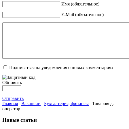
Имя (обязательное)
E-Mail (обязательное)
Подписаться на уведомления о новых комментариях
Обновить
Отправить
Главная
Вакансии
Бухгалтерия, финансы
Товаровед-
оператор
Новые статьи