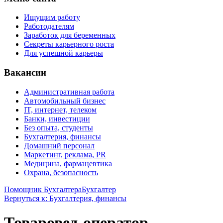
Ищущим работу
Работодателям
Заработок для беременных
Секреты карьерного роста
Для успешной карьеры
Вакансии
Административная работа
Автомобильный бизнес
IT, интернет, телеком
Банки, инвестиции
Без опыта, студенты
Бухгалтерия, финансы
Домашний персонал
Маркетинг, реклама, PR
Медицина, фармацевтика
Охрана, безопасность
Помощник Бухгалтера
Бухгалтер
Вернуться к: Бухгалтерия, финансы
Товаровед-оператор