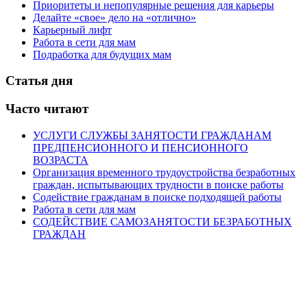
Приоритеты и непопулярные решения для карьеры
Делайте «свое» дело на «отлично»
Карьерный лифт
Работа в сети для мам
Подработка для будущих мам
Статья дня
Часто читают
УСЛУГИ СЛУЖБЫ ЗАНЯТОСТИ ГРАЖДАНАМ
ПРЕДПЕНСИОННОГО И ПЕНСИОННОГО
ВОЗРАСТА
Организация временного трудоустройства безработных
граждан, испытывающих трудности в поиске работы
Содействие гражданам в поиске подходящей работы
Работа в сети для мам
СОДЕЙСТВИЕ САМОЗАНЯТОСТИ БЕЗРАБОТНЫХ
ГРАЖДАН