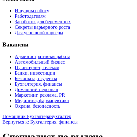
Ищущим работу
Работодателям
Заработок для беременных
Секреты карьерного роста
Для успешной карьеры
Вакансии
Административная работа
Автомобильный бизнес
IT, интернет, телеком
Банки, инвестиции
Без опыта, студенты
Бухгалтерия, финансы
Домашний персонал
Маркетинг, реклама, PR
Медицина, фармацевтика
Охрана, безопасность
Помощник Бухгалтера
Бухгалтер
Вернуться к: Бухгалтерия, финансы
Специалист по выдаче