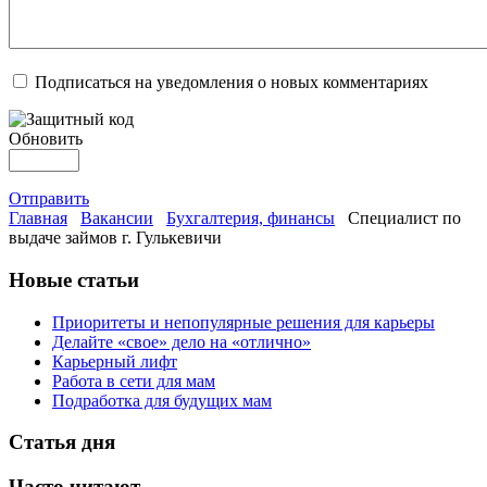
Подписаться на уведомления о новых комментариях
Обновить
Отправить
Главная
Вакансии
Бухгалтерия, финансы
Специалист по
выдаче займов г. Гулькевичи
Новые статьи
Приоритеты и непопулярные решения для карьеры
Делайте «свое» дело на «отлично»
Карьерный лифт
Работа в сети для мам
Подработка для будущих мам
Статья дня
Часто читают