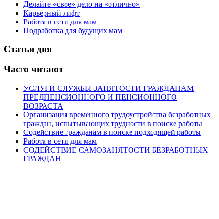
Делайте «свое» дело на «отлично»
Карьерный лифт
Работа в сети для мам
Подработка для будущих мам
Статья дня
Часто читают
УСЛУГИ СЛУЖБЫ ЗАНЯТОСТИ ГРАЖДАНАМ
ПРЕДПЕНСИОННОГО И ПЕНСИОННОГО
ВОЗРАСТА
Организация временного трудоустройства безработных
граждан, испытывающих трудности в поиске работы
Содействие гражданам в поиске подходящей работы
Работа в сети для мам
СОДЕЙСТВИЕ САМОЗАНЯТОСТИ БЕЗРАБОТНЫХ
ГРАЖДАН