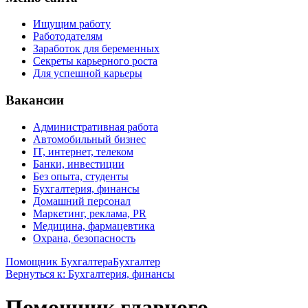
Ищущим работу
Работодателям
Заработок для беременных
Секреты карьерного роста
Для успешной карьеры
Вакансии
Административная работа
Автомобильный бизнес
IT, интернет, телеком
Банки, инвестиции
Без опыта, студенты
Бухгалтерия, финансы
Домашний персонал
Маркетинг, реклама, PR
Медицина, фармацевтика
Охрана, безопасность
Помощник Бухгалтера
Бухгалтер
Вернуться к: Бухгалтерия, финансы
Помощник главного