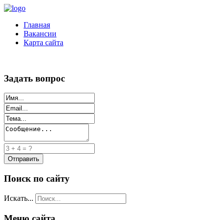
Главная
Вакансии
Карта сайта
Задать вопрос
Поиск по сайту
Искать...
Меню сайта