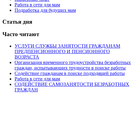
Работа в сети для мам
Подработка для будущих мам
Статья дня
Часто читают
УСЛУГИ СЛУЖБЫ ЗАНЯТОСТИ ГРАЖДАНАМ
ПРЕДПЕНСИОННОГО И ПЕНСИОННОГО
ВОЗРАСТА
Организация временного трудоустройства безработных
граждан, испытывающих трудности в поиске работы
Содействие гражданам в поиске подходящей работы
Работа в сети для мам
СОДЕЙСТВИЕ САМОЗАНЯТОСТИ БЕЗРАБОТНЫХ
ГРАЖДАН