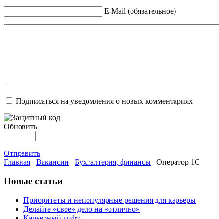
E-Mail (обязательное)
Подписаться на уведомления о новых комментариях
Обновить
Отправить
Главная
Вакансии
Бухгалтерия, финансы
Оператор 1С
Новые статьи
Приоритеты и непопулярные решения для карьеры
Делайте «свое» дело на «отлично»
Карьерный лифт