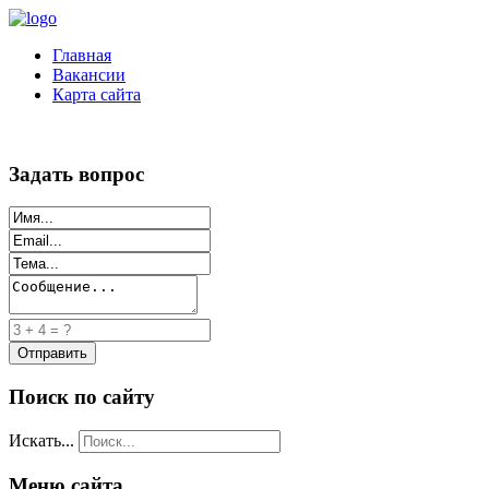
Главная
Вакансии
Карта сайта
Задать вопрос
Поиск по сайту
Искать...
Меню сайта