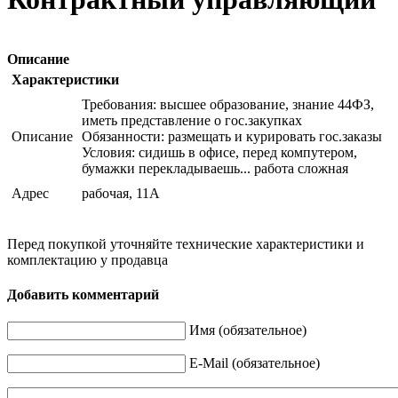
Описание
Характеристики
Требования: высшее образование, знание 44ФЗ,
иметь представление о гос.закупках
Описание
Обязанности: размещать и курировать гос.заказы
Условия: сидишь в офисе, перед компутером,
бумажки перекладываешь... работа сложная
Адрес
рабочая, 11А
Перед покупкой уточняйте технические характеристики и
комплектацию у продавца
Добавить комментарий
Имя (обязательное)
E-Mail (обязательное)