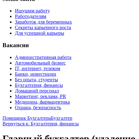
Ищущим работу
Работодателям
Заработок для беременных
Секреты карьерного роста
Для успешной карьеры
Вакансии
Административная работа
Автомобильный бизнес
IT, интернет, телеком
Банки, инвестиции
Без опыта, студенты
Бухгалтерия, финансы
Домашний персонал
Маркетинг, реклама, PR
Медицина, фармацевтика
Охрана, безопасность
Помощник Бухгалтера
Бухгалтер
Вернуться к: Бухгалтерия, финансы
Главный бухгалтер (удаленно