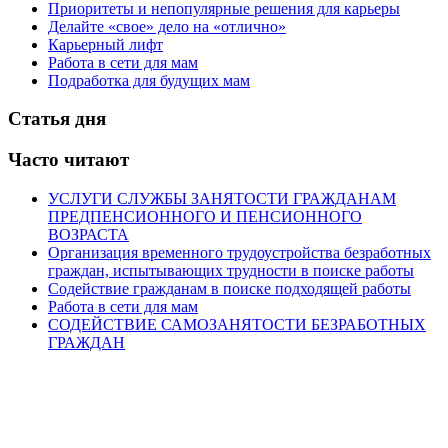
Приоритеты и непопулярные решения для карьеры
Делайте «свое» дело на «отлично»
Карьерный лифт
Работа в сети для мам
Подработка для будущих мам
Статья дня
Часто читают
УСЛУГИ СЛУЖБЫ ЗАНЯТОСТИ ГРАЖДАНАМ
ПРЕДПЕНСИОННОГО И ПЕНСИОННОГО
ВОЗРАСТА
Организация временного трудоустройства безработных
граждан, испытывающих трудности в поиске работы
Содействие гражданам в поиске подходящей работы
Работа в сети для мам
СОДЕЙСТВИЕ САМОЗАНЯТОСТИ БЕЗРАБОТНЫХ
ГРАЖДАН