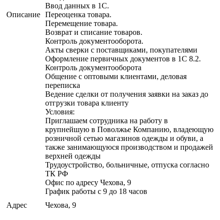
Ввод данных в 1С.
Описание
Переоценка товара.
Перемещение товара.
Возврат и списание товаров.
Контроль документооборота.
Акты сверки с поставщиками, покупателями
Оформление первичных документов в 1С 8.2.
Контроль документооборота
Общение с оптовыми клиентами, деловая
переписка
Ведение сделки от получения заявки на заказ до
отгрузки товара клиенту
Условия:
Приглашаем сотрудника на работу в
крупнейшую в Поволжье Компанию, владеющую
розничной сетью магазинов одежды и обуви, а
также занимающуюся производством и продажей
верхней одежды
Трудоустройство, больничные, отпуска согласно
ТК РФ
Офис по адресу Чехова, 9
График работы с 9 до 18 часов
Адрес
Чехова, 9