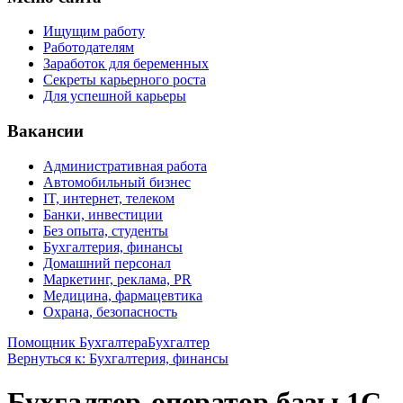
Ищущим работу
Работодателям
Заработок для беременных
Секреты карьерного роста
Для успешной карьеры
Вакансии
Административная работа
Автомобильный бизнес
IT, интернет, телеком
Банки, инвестиции
Без опыта, студенты
Бухгалтерия, финансы
Домашний персонал
Маркетинг, реклама, PR
Медицина, фармацевтика
Охрана, безопасность
Помощник Бухгалтера
Бухгалтер
Вернуться к: Бухгалтерия, финансы
Бухгалтер-оператор базы 1С