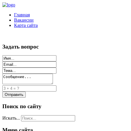
Главная
Вакансии
Карта сайта
Задать вопрос
Поиск по сайту
Искать...
Меню сайта