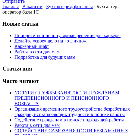
Отправить
Главная
Вакансии
Бухгалтерия, финансы
Бухгалтер-
оператор базы 1С
Новые статьи
Приоритеты и непопулярные решения для карьеры
Делайте «свое» дело на «отлично»
Карьерный лифт
Работа в сети для мам
Подработка для будущих мам
Статья дня
Часто читают
УСЛУГИ СЛУЖБЫ ЗАНЯТОСТИ ГРАЖДАНАМ
ПРЕДПЕНСИОННОГО И ПЕНСИОННОГО
ВОЗРАСТА
Организация временного трудоустройства безработных
граждан, испытывающих трудности в поиске работы
Содействие гражданам в поиске подходящей работы
Работа в сети для мам
СОДЕЙСТВИЕ САМОЗАНЯТОСТИ БЕЗРАБОТНЫХ