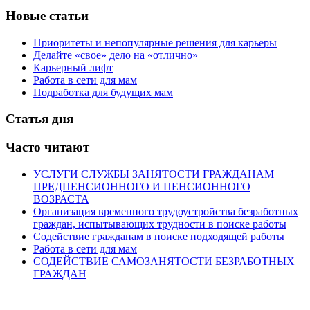
Новые статьи
Приоритеты и непопулярные решения для карьеры
Делайте «свое» дело на «отлично»
Карьерный лифт
Работа в сети для мам
Подработка для будущих мам
Статья дня
Часто читают
УСЛУГИ СЛУЖБЫ ЗАНЯТОСТИ ГРАЖДАНАМ
ПРЕДПЕНСИОННОГО И ПЕНСИОННОГО
ВОЗРАСТА
Организация временного трудоустройства безработных
граждан, испытывающих трудности в поиске работы
Содействие гражданам в поиске подходящей работы
Работа в сети для мам
СОДЕЙСТВИЕ САМОЗАНЯТОСТИ БЕЗРАБОТНЫХ
ГРАЖДАН