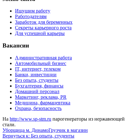
Ищущим работу
Работодателям
Заработок для беременных
Секреты карьерного роста
Для успешной карьеры
Вакансии
Административная работа
Автомобильный бизнес
IT, интернет, телеком
Банки, инвестиции
Без опыта, студенты
Бухгалтерия, финансы
Домашний персонал
Маркетинг, реклама, PR
Медицина, фармацевтика
Охрана, безопасность
На
http://www.sp-stm.ru
парогенераторы из нержавеющей
стали.
Уборщица м. Динамо
Грузчик в магазин
Вернуться к: Без опыта, студенты