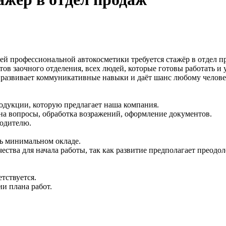
ей профессиональной автокосметики требуется стажёр в отдел п
ов заочного отделения, всех людей, которые готовы работать и 
о развивает коммуникативные навыки и даёт шанс любому челове
родукции, которую предлагает наша компания.
 на вопросы, обработка возражений, оформление документов.
водителю.
ть минимальном окладе.
чества для начала работы, так как развитие предполагает преодо
тствуется.
и плана работ.