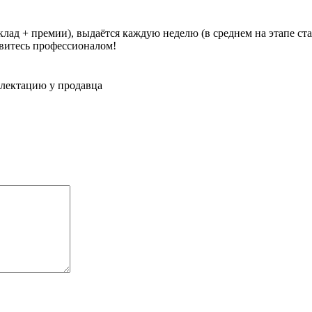
оклад + премии), выдаётся каждую неделю (в среднем на этапе ст
овитесь профессионалом!
плектацию у продавца