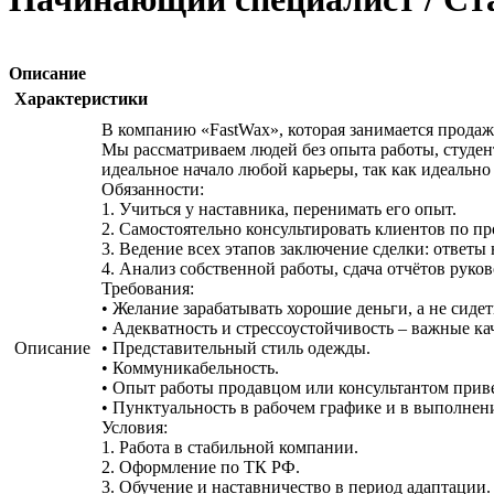
Описание
Характеристики
В компанию «FastWax», которая занимается продаж
Мы рассматриваем людей без опыта работы, студент
идеальное начало любой карьеры, так как идеальн
Обязанности:
1. Учиться у наставника, перенимать его опыт.
2. Самостоятельно консультировать клиентов по п
3. Ведение всех этапов заключение сделки: ответы
4. Анализ собственной работы, сдача отчётов руко
Требования:
• Желание зарабатывать хорошие деньги, а не сиде
• Адекватность и стрессоустойчивость – важные ка
Описание
• Представительный стиль одежды.
• Коммуникабельность.
• Опыт работы продавцом или консультантом приве
• Пунктуальность в рабочем графике и в выполнени
Условия:
1. Работа в стабильной компании.
2. Оформление по ТК РФ.
3. Обучение и наставничество в период адаптации.