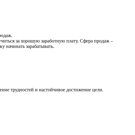
родаж.
учиться за хорошую заработную плату. Сфера продаж –
ку начинать зарабатывать.
ление трудностей и настойчивое достижение цели.