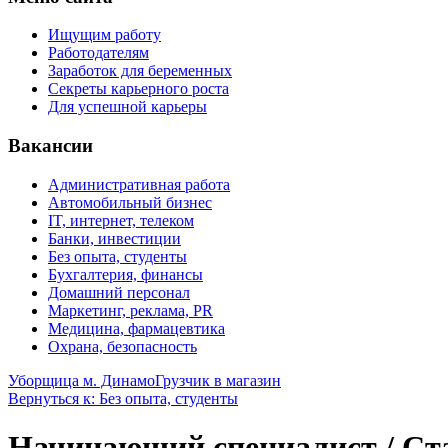
Ищущим работу
Работодателям
Заработок для беременных
Секреты карьерного роста
Для успешной карьеры
Вакансии
Административная работа
Автомобильный бизнес
IT, интернет, телеком
Банки, инвестиции
Без опыта, студенты
Бухгалтерия, финансы
Домашний персонал
Маркетинг, реклама, PR
Медицина, фармацевтика
Охрана, безопасность
Уборщица м. Динамо
Грузчик в магазин
Вернуться к: Без опыта, студенты
Начинающий специалист / Ста