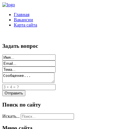
Главная
Вакансии
Карта сайта
Задать вопрос
Поиск по сайту
Искать...
Меню сайта