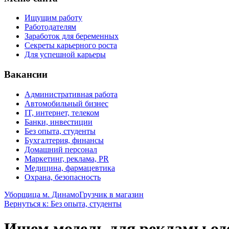
Ищущим работу
Работодателям
Заработок для беременных
Секреты карьерного роста
Для успешной карьеры
Вакансии
Административная работа
Автомобильный бизнес
IT, интернет, телеком
Банки, инвестиции
Без опыта, студенты
Бухгалтерия, финансы
Домашний персонал
Маркетинг, реклама, PR
Медицина, фармацевтика
Охрана, безопасность
Уборщица м. Динамо
Грузчик в магазин
Вернуться к: Без опыта, студенты
Ищем модель для рекламы о