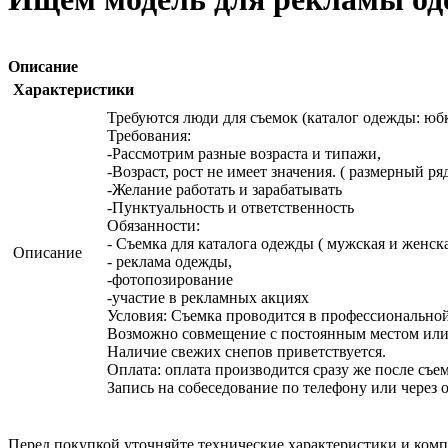
Описание
Характеристики
Требуются люди для съемок (каталог одежды: юбк
Требования:
-Рассмотрим разные возраста и типажи,
-Возраст, рост не имеет значения. ( размерный ряд 
-Желание работать и зарабатывать
-Пунктуальность и ответственность
Обязанности:
- Съемка для каталога одежды ( мужская и женск
Описание
- реклама одежды,
-фотопозирование
-участие в рекламных акциях
Условия: Съемка проводится в профессиональной и
Возможно совмещение с постоянным местом или
Наличие свежих снепов приветствуется.
Оплата: оплата производится сразу же после съе
Запись на собеседование по телефону или через 
Перед покупкой уточняйте технические характеристики и ком