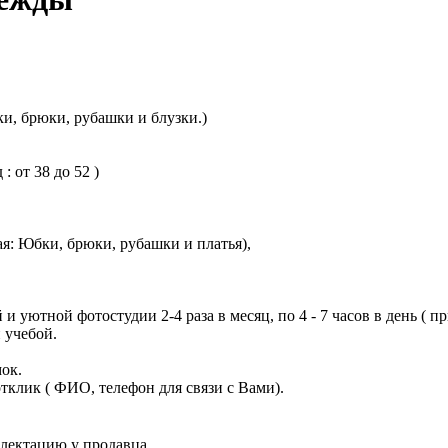
и, брюки, рубашки и блузки.)
: от 38 до 52 )
ая: Юбки, брюки, рубашки и платья),
 уютной фотостудии 2-4 раза в месяц, по 4 - 7 часов в день ( пр
 учебой.
мок.
отклик ( ФИО, телефон для связи с Вами).
плектацию у продавца