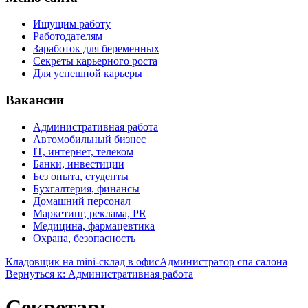
Ищущим работу
Работодателям
Заработок для беременных
Секреты карьерного роста
Для успешной карьеры
Вакансии
Административная работа
Автомобильный бизнес
IT, интернет, телеком
Банки, инвестиции
Без опыта, студенты
Бухгалтерия, финансы
Домашний персонал
Маркетинг, реклама, PR
Медицина, фармацевтика
Охрана, безопасность
Кладовщик на mini-склад в офис
Администратор спа салона
Вернуться к: Административная работа
Секретарь