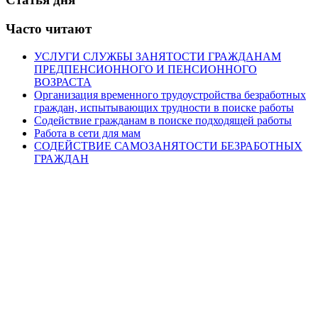
Часто читают
УСЛУГИ СЛУЖБЫ ЗАНЯТОСТИ ГРАЖДАНАМ
ПРЕДПЕНСИОННОГО И ПЕНСИОННОГО
ВОЗРАСТА
Организация временного трудоустройства безработных
граждан, испытывающих трудности в поиске работы
Содействие гражданам в поиске подходящей работы
Работа в сети для мам
СОДЕЙСТВИЕ САМОЗАНЯТОСТИ БЕЗРАБОТНЫХ
ГРАЖДАН