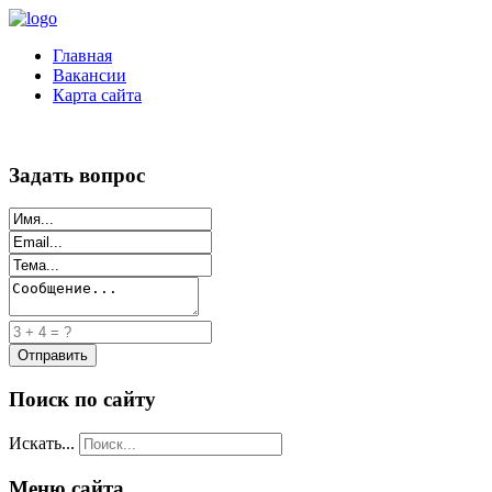
Главная
Вакансии
Карта сайта
Задать вопрос
Поиск по сайту
Искать...
Меню сайта