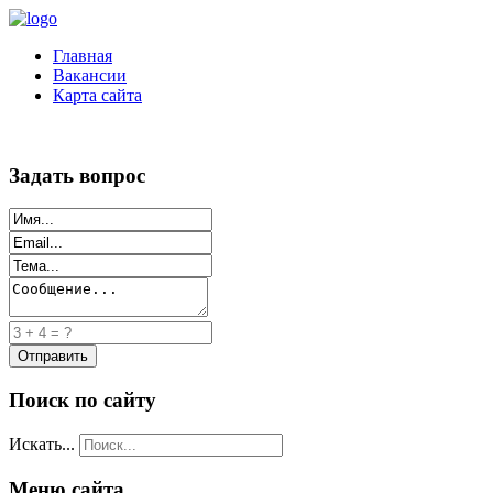
Главная
Вакансии
Карта сайта
Задать вопрос
Поиск по сайту
Искать...
Меню сайта