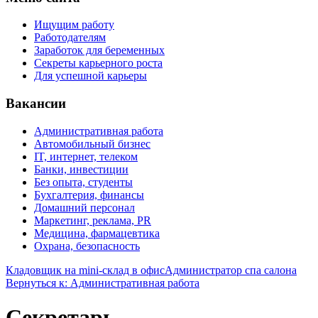
Ищущим работу
Работодателям
Заработок для беременных
Секреты карьерного роста
Для успешной карьеры
Вакансии
Административная работа
Автомобильный бизнес
IT, интернет, телеком
Банки, инвестиции
Без опыта, студенты
Бухгалтерия, финансы
Домашний персонал
Маркетинг, реклама, PR
Медицина, фармацевтика
Охрана, безопасность
Кладовщик на mini-склад в офис
Администратор спа салона
Вернуться к: Административная работа
Секретарь