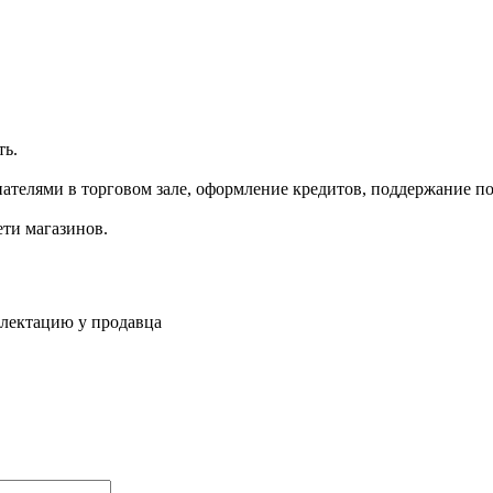
ть.
ателями в торговом зале, оформление кредитов, поддержание по
ети магазинов.
плектацию у продавца