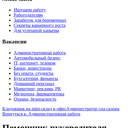
Ищущим работу
Работодателям
Заработок для беременных
Секреты карьерного роста
Для успешной карьеры
Вакансии
Административная работа
Автомобильный бизнес
IT, интернет, телеком
Банки, инвестиции
Без опыта, студенты
Бухгалтерия, финансы
Домашний персонал
Маркетинг, реклама, PR
Медицина, фармацевтика
Охрана, безопасность
Кладовщик на mini-склад в офис
Администратор спа салона
Вернуться к: Административная работа
Помощник руководителя