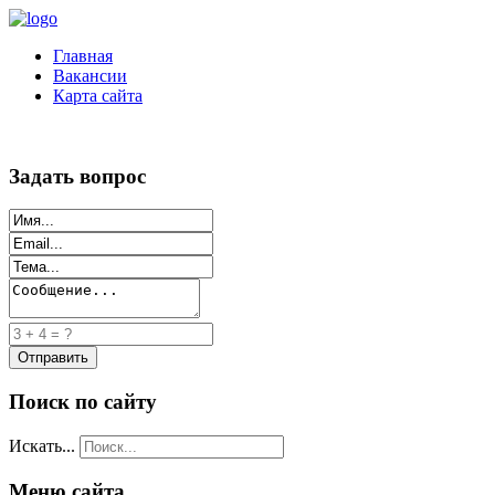
Главная
Вакансии
Карта сайта
Задать вопрос
Поиск по сайту
Искать...
Меню сайта