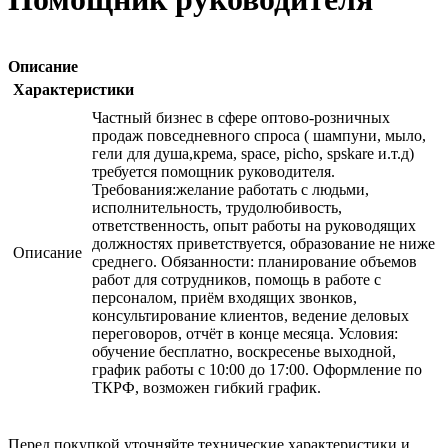
Описание
Характеристики
Частный бизнес в сфере оптово-розничных
продаж повседневного спроса ( шампуни, мыло,
гели для душа,крема, space, picho, spskare и.т.д)
требуется помощник руководителя.
Требования:желание работать с людьми,
исполнительность, трудолюбивость,
ответственность, опыт работы на руководящих
должностях приветствуется, образование не ниже
Описание
среднего. Обязанности: планирование объемов
работ для сотрудников, помощь в работе с
персоналом, приём входящих звонков,
консультирование клиентов, ведение деловых
переговоров, отчёт в конце месяца. Условия:
обучение бесплатно, воскресенье выходной,
график работы с 10:00 до 17:00. Оформление по
ТКРФ, возможен гибкий график.
Перед покупкой уточняйте технические характеристики и