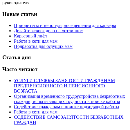
руководителя
Новые статьи
Приоритеты и непопулярные решения для карьеры
Делайте «свое» дело на «отлично»
Карьерный лифт
Работа в сети для мам
Подработка для будущих мам
Статья дня
Часто читают
УСЛУГИ СЛУЖБЫ ЗАНЯТОСТИ ГРАЖДАНАМ
ПРЕДПЕНСИОННОГО И ПЕНСИОННОГО
ВОЗРАСТА
Организация временного трудоустройства безработных
граждан, испытывающих трудности в поиске работы
Содействие гражданам в поиске подходящей работы
Работа в сети для мам
СОДЕЙСТВИЕ САМОЗАНЯТОСТИ БЕЗРАБОТНЫХ
ГРАЖДАН